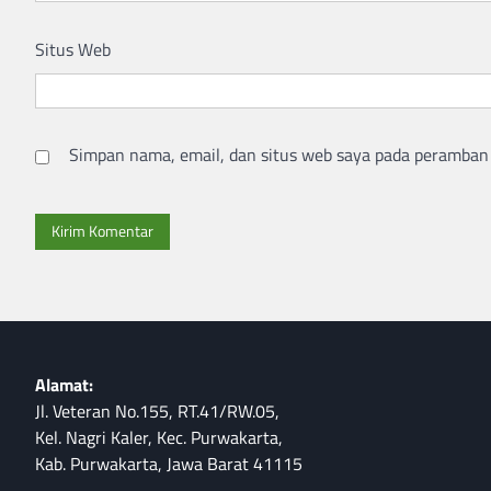
Situs Web
Simpan nama, email, dan situs web saya pada peramban 
Alamat:
Jl. Veteran No.155, RT.41/RW.05,
Kel. Nagri Kaler, Kec. Purwakarta,
Kab. Purwakarta, Jawa Barat 41115