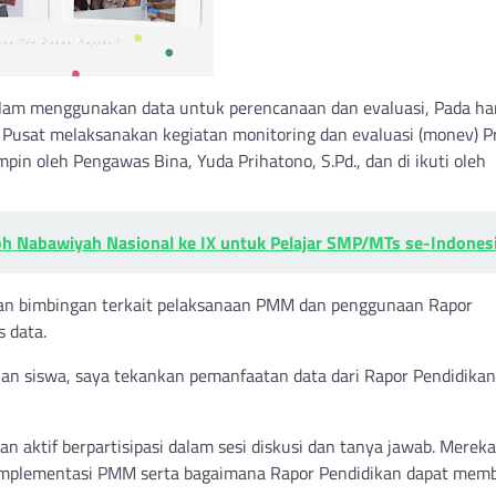
m menggunakan data untuk perencanaan dan evaluasi, Pada ha
 Pusat melaksanakan kegiatan monitoring dan evaluasi (monev) 
in oleh Pengawas Bina, Yuda Prihatono, S.Pd., dan di ikuti oleh
oh Nabawiyah Nasional ke IX untuk Pelajar SMP/MTs se-Indones
dan bimbingan terkait pelaksanaan PMM dan penggunaan Rapor
s data.
an siswa, saya tekankan pemanfaatan data dari Rapor Pendidikan
an aktif berpartisipasi dalam sesi diskusi dan tanya jawab. Mereka
 implementasi PMM serta bagaimana Rapor Pendidikan dapat mem