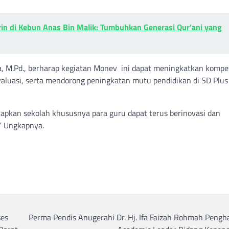
in di Kebun Anas Bin Malik: Tumbuhkan Generasi Qur’ani yang
a, M.Pd., berharap kegiatan Monev ini dapat meningkatkan kompe
luasi, serta mendorong peningkatan mutu pendidikan di SD Plus
rapkan sekolah khususnya para guru dapat terus berinovasi dan
” Ungkapnya.
ses
Perma Pendis Anugerahi Dr. Hj. Ifa Faizah Rohmah Pengh