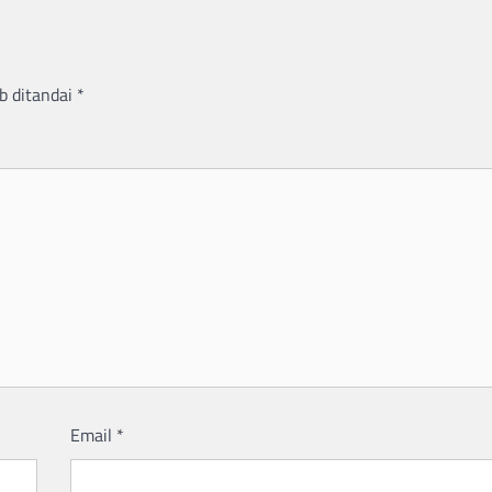
b ditandai
*
Email
*