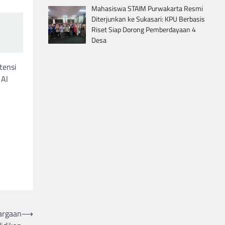
Mahasiswa STAIM Purwakarta Resmi
Diterjunkan ke Sukasari: KPU Berbasis
Riset Siap Dorong Pemberdayaan 4
Desa
tensi
 Al
argaan
⟶