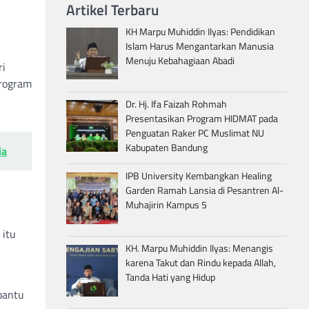
Artikel Terbaru
KH Marpu Muhiddin Ilyas: Pendidikan
Islam Harus Mengantarkan Manusia
Menuju Kebahagiaan Abadi
ri
Program
Dr. Hj. Ifa Faizah Rohmah
Presentasikan Program HIDMAT pada
Penguatan Raker PC Muslimat NU
Kabupaten Bandung
ia
IPB University Kembangkan Healing
Garden Ramah Lansia di Pesantren Al-
Muhajirin Kampus 5
 itu
KH. Marpu Muhiddin Ilyas: Menangis
karena Takut dan Rindu kepada Allah,
Tanda Hati yang Hidup
bantu