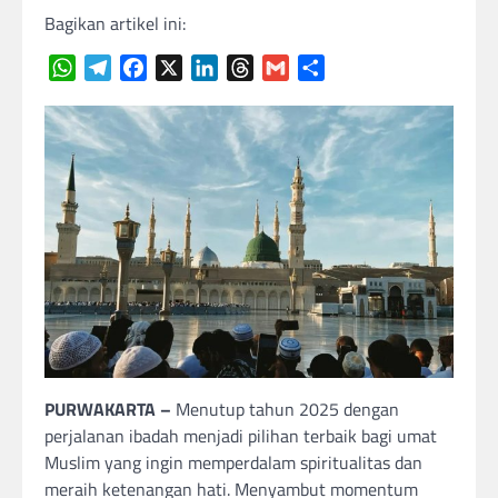
Bagikan artikel ini:
WhatsApp
Telegram
Facebook
X
LinkedIn
Threads
Gmail
Share
PURWAKARTA –
Menutup tahun 2025 dengan
perjalanan ibadah menjadi pilihan terbaik bagi umat
Muslim yang ingin memperdalam spiritualitas dan
meraih ketenangan hati. Menyambut momentum