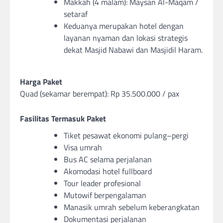
Makkah (4 malam): Maysan Al-Maqam /
setaraf
Keduanya merupakan hotel dengan
layanan nyaman dan lokasi strategis
dekat Masjid Nabawi dan Masjidil Haram.
Harga Paket
Quad (sekamar berempat): Rp 35.500.000 / pax
Fasilitas Termasuk Paket
Tiket pesawat ekonomi pulang–pergi
Visa umrah
Bus AC selama perjalanan
Akomodasi hotel fullboard
Tour leader profesional
Mutowif berpengalaman
Manasik umrah sebelum keberangkatan
Dokumentasi perjalanan