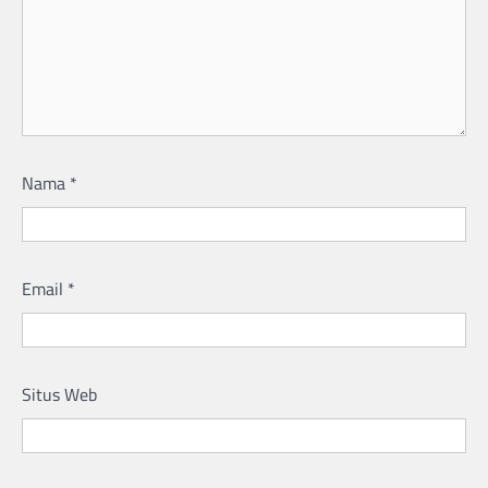
Nama
*
Email
*
Situs Web