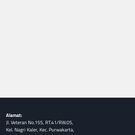
Alamat:
Jl. Veteran No.155, RT.41/RW.05,
Kel. Nagri Kaler, Kec. Purwakarta,