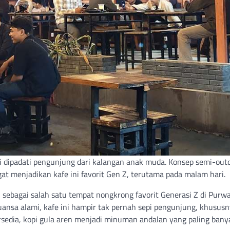
 dipadati pengunjung dari kalangan anak muda. Konsep semi-out
 menjadikan kafe ini favorit Gen Z, terutama pada malam hari.
sebagai salah satu tempat nongkrong favorit Generasi Z di Purwa
sa alami, kafe ini hampir tak pernah sepi pengunjung, khusus
rsedia, kopi gula aren menjadi minuman andalan yang paling bany