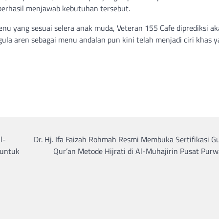
 berhasil menjawab kebutuhan tersebut.
nu yang sesuai selera anak muda, Veteran 155 Cafe diprediksi a
 gula aren sebagai menu andalan pun kini telah menjadi ciri khas 
l-
Dr. Hj. Ifa Faizah Rohmah Resmi Membuka Sertifikasi G
 untuk
Qur’an Metode Hijrati di Al-Muhajirin Pusat Pur