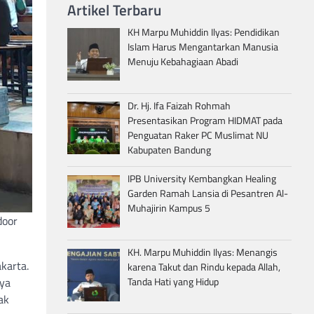
Artikel Terbaru
KH Marpu Muhiddin Ilyas: Pendidikan
Islam Harus Mengantarkan Manusia
Menuju Kebahagiaan Abadi
Dr. Hj. Ifa Faizah Rohmah
Presentasikan Program HIDMAT pada
Penguatan Raker PC Muslimat NU
Kabupaten Bandung
IPB University Kembangkan Healing
Garden Ramah Lansia di Pesantren Al-
Muhajirin Kampus 5
door
KH. Marpu Muhiddin Ilyas: Menangis
karta.
karena Takut dan Rindu kepada Allah,
nya
Tanda Hati yang Hidup
ak