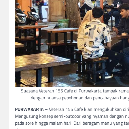
Suasana Veteran 155 Cafe di Purwakarta tampak ramai
dengan nuansa pepohonan dan pencahayaan hangat
PURWAKARTA –
Veteran 155 Cafe kian mengukuhkan diri 
Mengusung konsep semi-outdoor yang nyaman dengan nuan
pada sore hingga malam hari. Dari beragam menu yang te