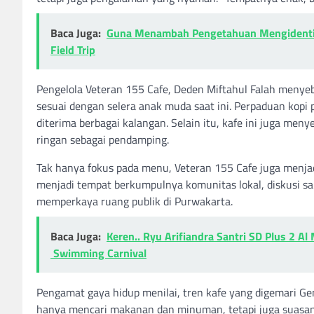
Baca Juga:
Guna Menambah Pengetahuan Mengidentifi
Field Trip
Pengelola Veteran 155 Cafe, Deden Miftahul Falah menye
sesuai dengan selera anak muda saat ini. Perpaduan kopi
diterima berbagai kalangan. Selain itu, kafe ini juga men
ringan sebagai pendamping.
Tak hanya fokus pada menu, Veteran 155 Cafe juga menjadi
menjadi tempat berkumpulnya komunitas lokal, diskusi san
memperkaya ruang publik di Purwakarta.
Baca Juga:
Keren.. Ryu Arifiandra Santri SD Plus 2 A
Swimming Carnival
Pengamat gaya hidup menilai, tren kafe yang digemari 
hanya mencari makanan dan minuman, tetapi juga suasan