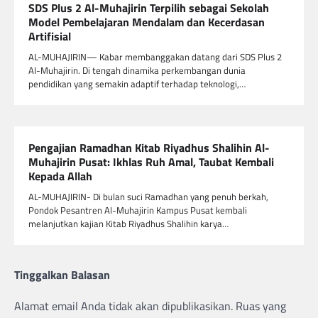
SDS Plus 2 Al-Muhajirin Terpilih sebagai Sekolah
Model Pembelajaran Mendalam dan Kecerdasan
Artifisial
AL-MUHAJIRIN— Kabar membanggakan datang dari SDS Plus 2
Al-Muhajirin. Di tengah dinamika perkembangan dunia
pendidikan yang semakin adaptif terhadap teknologi,…
Pengajian Ramadhan Kitab Riyadhus Shalihin Al-
Muhajirin Pusat: Ikhlas Ruh Amal, Taubat Kembali
Kepada Allah
AL-MUHAJIRIN- Di bulan suci Ramadhan yang penuh berkah,
Pondok Pesantren Al-Muhajirin Kampus Pusat kembali
melanjutkan kajian Kitab Riyadhus Shalihin karya…
Tinggalkan Balasan
Alamat email Anda tidak akan dipublikasikan.
Ruas yang