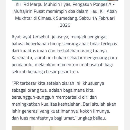
KH. Rd Marpu Muhidin Ilyas, Pengasuh Ponpes Al-
Muhajirin Pusat memimpin doa dalam Haul KH Abah
Mukhtar di Cimasuk Sumedang, Sabtu 14 Februari
2026
Ayat-ayat tersebut, jelasnya, menjadi pengingat
bahwa keberkahan hidup seorang anak tidak terlepas
dari kualitas iman dan keshalehan orang tuanya.
Karena itu, ziarah ini bukan sekadar mengenang para
pendahulu, melainkan momentum muhasabah bagi
seluruh keluarga besar pesantren.
“PR terbesar kita setelah ziarah ini, khususnya
sebagai orang tua, adalah bagaimana kita
bersungguh-sungguh memperbaiki diri dan
meningkatkan kualitas keshalehan. Dari situlah akan
lahir generasi yang kuat imannya, kokoh ilmunya,
dan luas manfaatnya bagi umat,” ungkap beliau.