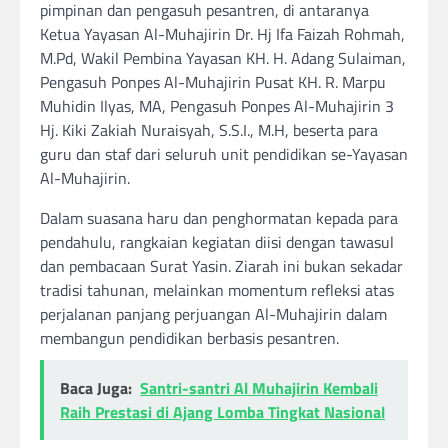
pimpinan dan pengasuh pesantren, di antaranya
Ketua Yayasan Al-Muhajirin Dr. Hj Ifa Faizah Rohmah,
M.Pd, Wakil Pembina Yayasan KH. H. Adang Sulaiman,
Pengasuh Ponpes Al-Muhajirin Pusat KH. R. Marpu
Muhidin Ilyas, MA, Pengasuh Ponpes Al-Muhajirin 3
Hj. Kiki Zakiah Nuraisyah, S.S.I., M.H, beserta para
guru dan staf dari seluruh unit pendidikan se-Yayasan
Al-Muhajirin.
Dalam suasana haru dan penghormatan kepada para
pendahulu, rangkaian kegiatan diisi dengan tawasul
dan pembacaan Surat Yasin. Ziarah ini bukan sekadar
tradisi tahunan, melainkan momentum refleksi atas
perjalanan panjang perjuangan Al-Muhajirin dalam
membangun pendidikan berbasis pesantren.
Baca Juga:
Santri-santri Al Muhajirin Kembali
Raih Prestasi di Ajang Lomba Tingkat Nasional