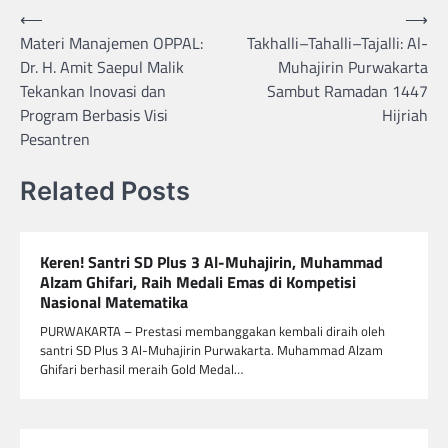
Navigasi
⟵
⟶
Materi Manajemen OPPAL:
Takhalli–Tahalli–Tajalli: Al-
pos
Dr. H. Amit Saepul Malik
Muhajirin Purwakarta
Tekankan Inovasi dan
Sambut Ramadan 1447
Program Berbasis Visi
Hijriah
Pesantren
Related Posts
Keren! Santri SD Plus 3 Al-Muhajirin, Muhammad
Alzam Ghifari, Raih Medali Emas di Kompetisi
Nasional Matematika
PURWAKARTA – Prestasi membanggakan kembali diraih oleh
santri SD Plus 3 Al-Muhajirin Purwakarta. Muhammad Alzam
Ghifari berhasil meraih Gold Medal…