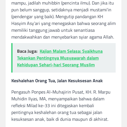
mampu, jadilah muhibbin (pencinta ilmu). Dan jika itu
pun belum sanggup, setidaknya menjadi mustami’in
(pendengar yang baik). Mengutip pandangan KH
Hasyim Asy’ari yang menegaskan bahwa seorang alim
memiliki tanggung jawab untuk senantiasa
mendakwahkan dan menyebarkan syiar agama Allah.
Baca Juga:
Kajian Malam Selasa: Syaikhuna
Tekankan Pentingnya Musyawarah dalam
Kehidupan Sehari-hari Seorang Muslim
Keshalehan Orang Tua, Jalan Kesuksesan Anak
Pengasuh Ponpes Al-Muhajirin Pusat, KH. R. Marpu
Muhidin Ilyas, MA, menyampaikan bahwa dalam
refleksi Milad ke-33 ini ditegaskan kembali
pentingnya keshalehan orang tua sebagai jalan
kesuksesan anak, baik di dunia maupun di akhirat.