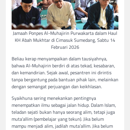
Jamaah Ponpes Al-Muhajirin Purwakarta dalam Haul
KH Abah Mukhtar di Cimasuk Sumedang, Sabtu 14
Februari 2026
Beliau kerap menyampaikan dalam tausiyahnya,
bahwa Al-Muhajirin berdiri di atas tekad, kesabaran,
dan kemandirian. Sejak awal, pesantren ini dirintis
tanpa bergantung pada bantuan pihak lain, melainkan
dengan semangat perjuangan dan keikhlasan.
Syaikhuna sering menekankan pentingnya
menempatkan ilmu sebagai jalan hidup. Dalam Islam,
teladan sejati bukan hanya seorang alim, tetapi juga
muta’allim (pembelajar yang tekun). Jika belum
mampu menjadi alim, jadilah muta’allim. Jika belum