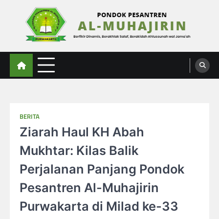
Skip
to
content
Al-Muhajirin
Berpikir Dinamis – Berakhlak Salaf – Berakidah Ahlussunah wal Jamaah
BERITA
Ziarah Haul KH Abah
Mukhtar: Kilas Balik
Perjalanan Panjang Pondok
Pesantren Al-Muhajirin
Purwakarta di Milad ke-33