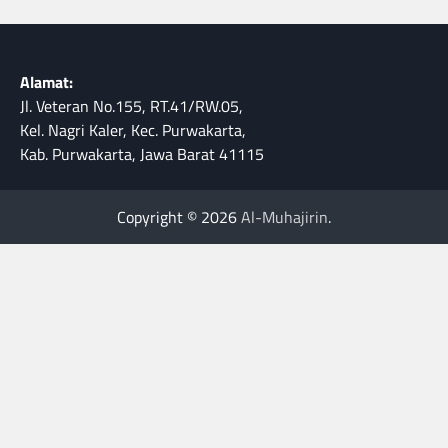
Alamat:
Jl. Veteran No.155, RT.41/RW.05,
Kel. Nagri Kaler, Kec. Purwakarta,
Kab. Purwakarta, Jawa Barat 41115
Copyright © 2026
Al-Muhajirin
.