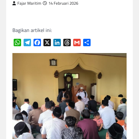
Fajar Maritim
14 Februari 2026
Bagikan artikel ini:
WhatsApp
Telegram
Facebook
X
LinkedIn
Threads
Gmail
Share