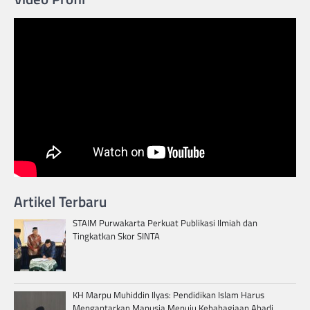
Artikel Terbaru
STAIM Purwakarta Perkuat Publikasi Ilmiah dan
Tingkatkan Skor SINTA
KH Marpu Muhiddin Ilyas: Pendidikan Islam Harus
Mengantarkan Manusia Menuju Kebahagiaan Abadi