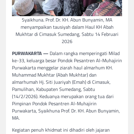
Syaikhuna. Prof. Dr. KH. Abun Bunyamin, MA
menyampaikan tausiyah dalam Haul KH Abah
Mukhtar di Cimasuk Sumedang, Sabtu 14 Februari
2026
PURWAKARTA —
Dalam rangka memperingati Milad
ke-33, keluarga besar Pondok Pesantren Al-Muhajirin
Purwakarta menggelar ziarah haul almarhum KH.
Muhammad Mukhtar (Abah Mukhtar) dan
almarhumah Hj. Siti Juariyah (Emah) di Cimasuk,
Pamulihan, Kabupaten Sumedang, Sabtu
(14/2/2026). Keduanya merupakan orang tua dari
Pimpinan Pondok Pesantren Al-Muhajirin
Purwakarta, Syaikhuna Prof. Dr. KH. Abun Bunyamin,
MA.
Kegiatan penuh khidmat ini dihadiri oleh jajaran