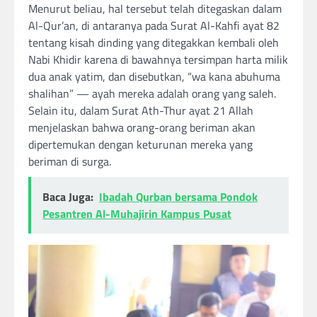
Menurut beliau, hal tersebut telah ditegaskan dalam
Al-Qur’an, di antaranya pada Surat Al-Kahfi ayat 82
tentang kisah dinding yang ditegakkan kembali oleh
Nabi Khidir karena di bawahnya tersimpan harta milik
dua anak yatim, dan disebutkan, “wa kana abuhuma
shalihan” — ayah mereka adalah orang yang saleh.
Selain itu, dalam Surat Ath-Thur ayat 21 Allah
menjelaskan bahwa orang-orang beriman akan
dipertemukan dengan keturunan mereka yang
beriman di surga.
Baca Juga:
Ibadah Qurban bersama Pondok
Pesantren Al-Muhajirin Kampus Pusat