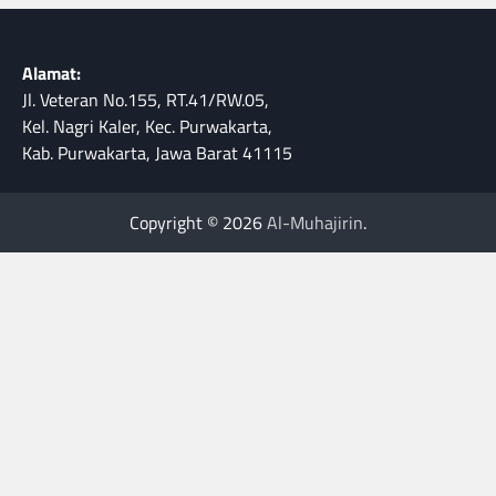
Alamat:
Jl. Veteran No.155, RT.41/RW.05,
Kel. Nagri Kaler, Kec. Purwakarta,
Kab. Purwakarta, Jawa Barat 41115
Copyright © 2026
Al-Muhajirin
.