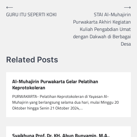
Navigasi
⟵
⟶
GURU ITU SEPERTI KOKI
STAI Al-Muhajirin
pos
Purwakarta Akhiri Kegiatan
Kuliah Pengabdian Umat
dengan Dakwah di Berbagai
Desa
Related Posts
Al-Muhajirin Purwakarta Gelar Pelatihan
Keprotokoleran
PURWAKARTA- Pelatihan Keprotokoleran di Yayasan Al-
Muhajirin yang berlangsung selama dua hari, mulai Minggu 20
Oktober hingga Senin 21 Oktober 2024,…
Syaikhuna Prof. Dr. KH. Abun Bunyamin, M.A.,