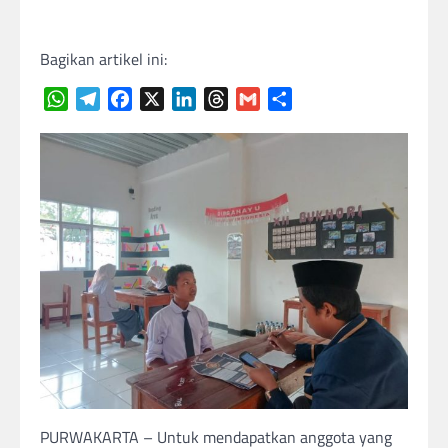
Bagikan artikel ini:
WhatsApp
Telegram
Facebook
X
LinkedIn
Threads
Gmail
Share
PURWAKARTA – Untuk mendapatkan anggota yang