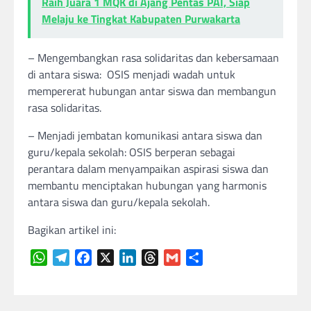
Raih Juara 1 MQK di Ajang Pentas PAI, Siap
Melaju ke Tingkat Kabupaten Purwakarta
– Mengembangkan rasa solidaritas dan kebersamaan
di antara siswa: OSIS menjadi wadah untuk
mempererat hubungan antar siswa dan membangun
rasa solidaritas.
– Menjadi jembatan komunikasi antara siswa dan
guru/kepala sekolah: OSIS berperan sebagai
perantara dalam menyampaikan aspirasi siswa dan
membantu menciptakan hubungan yang harmonis
antara siswa dan guru/kepala sekolah.
Bagikan artikel ini:
WhatsApp
Telegram
Facebook
X
LinkedIn
Threads
Gmail
Share