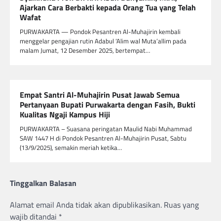
Ajarkan Cara Berbakti kepada Orang Tua yang Telah
Wafat
PURWAKARTA — Pondok Pesantren Al-Muhajirin kembali
menggelar pengajian rutin Adabul ‘Alim wal Muta’allim pada
malam Jumat, 12 Desember 2025, bertempat…
Empat Santri Al-Muhajirin Pusat Jawab Semua
Pertanyaan Bupati Purwakarta dengan Fasih, Bukti
Kualitas Ngaji Kampus Hiji
PURWAKARTA – Suasana peringatan Maulid Nabi Muhammad
SAW 1447 H di Pondok Pesantren Al-Muhajirin Pusat, Sabtu
(13/9/2025), semakin meriah ketika…
Tinggalkan Balasan
Alamat email Anda tidak akan dipublikasikan.
Ruas yang
wajib ditandai
*