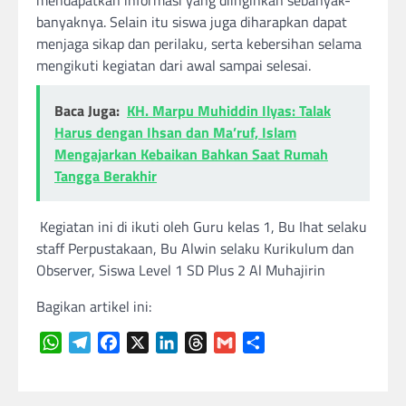
mendapatkan informasi yang diinginkan sebanyak-
banyaknya. Selain itu siswa juga diharapkan dapat
menjaga sikap dan perilaku, serta kebersihan selama
mengikuti kegiatan dari awal sampai selesai.
Baca Juga:
KH. Marpu Muhiddin Ilyas: Talak
Harus dengan Ihsan dan Ma’ruf, Islam
Mengajarkan Kebaikan Bahkan Saat Rumah
Tangga Berakhir
Kegiatan ini di ikuti oleh Guru kelas 1, Bu Ihat selaku
staff Perpustakaan, Bu Alwin selaku Kurikulum dan
Observer, Siswa Level 1 SD Plus 2 Al Muhajirin
Bagikan artikel ini:
WhatsApp
Telegram
Facebook
X
LinkedIn
Threads
Gmail
Share