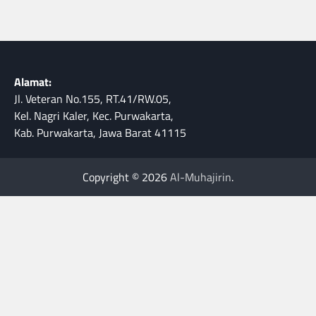
Alamat:
Jl. Veteran No.155, RT.41/RW.05,
Kel. Nagri Kaler, Kec. Purwakarta,
Kab. Purwakarta, Jawa Barat 41115
Copyright © 2026
Al-Muhajirin
.