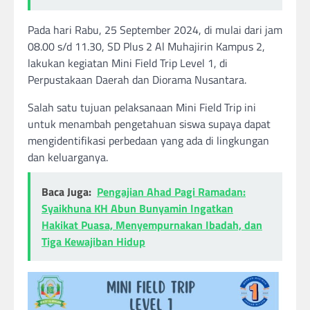
Pada hari Rabu, 25 September 2024, di mulai dari jam
08.00 s/d 11.30, SD Plus 2 Al Muhajirin Kampus 2,
lakukan kegiatan Mini Field Trip Level 1, di
Perpustakaan Daerah dan Diorama Nusantara.
Salah satu tujuan pelaksanaan Mini Field Trip ini
untuk menambah pengetahuan siswa supaya dapat
mengidentifikasi perbedaan yang ada di lingkungan
dan keluarganya.
Baca Juga:
Pengajian Ahad Pagi Ramadan:
Syaikhuna KH Abun Bunyamin Ingatkan
Hakikat Puasa, Menyempurnakan Ibadah, dan
Tiga Kewajiban Hidup