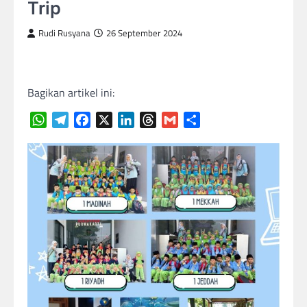
Trip
Rudi Rusyana
26 September 2024
Bagikan artikel ini:
WhatsApp
Telegram
Facebook
X
LinkedIn
Threads
Gmail
Share