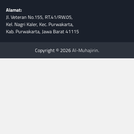
Alamat:
Jl. Veteran No.155, RT.41/RW.05,
Kel. Nagri Kaler, Kec. Purwakarta,
Kab. Purwakarta, Jawa Barat 41115
Copyright © 2026
Al-Muhajirin
.