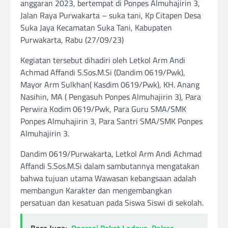
anggaran 2023, bertempat di Ponpes Almuhajirin 3,
Jalan Raya Purwakarta – suka tani, Kp Citapen Desa
Suka Jaya Kecamatan Suka Tani, Kabupaten
Purwakarta, Rabu (27/09/23)
Kegiatan tersebut dihadiri oleh Letkol Arm Andi
Achmad Affandi S.Sos.M.Si (Dandim 0619/Pwk),
Mayor Arm Sulkhan( Kasdim 0619/Pwk), KH. Anang
Nasihin, MA ( Pengasuh Ponpes Almuhajirin 3), Para
Perwira Kodim 0619/Pwk, Para Guru SMA/SMK
Ponpes Almuhajirin 3, Para Santri SMA/SMK Ponpes
Almuhajirin 3.
Dandim 0619/Purwakarta, Letkol Arm Andi Achmad
Affandi S.Sos.M.Si dalam sambutannya mengatakan
bahwa tujuan utama Wawasan kebangsaan adalah
membangun Karakter dan mengembangkan
persatuan dan kesatuan pada Siswa Siswi di sekolah.