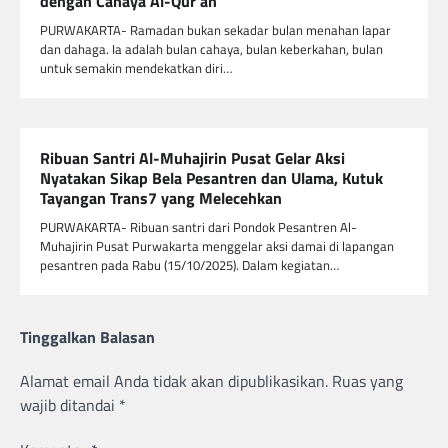
dengan Cahaya Al-Qur’an
PURWAKARTA- Ramadan bukan sekadar bulan menahan lapar
dan dahaga. Ia adalah bulan cahaya, bulan keberkahan, bulan
untuk semakin mendekatkan diri…
Ribuan Santri Al-Muhajirin Pusat Gelar Aksi
Nyatakan Sikap Bela Pesantren dan Ulama, Kutuk
Tayangan Trans7 yang Melecehkan
PURWAKARTA- Ribuan santri dari Pondok Pesantren Al-
Muhajirin Pusat Purwakarta menggelar aksi damai di lapangan
pesantren pada Rabu (15/10/2025). Dalam kegiatan…
Tinggalkan Balasan
Alamat email Anda tidak akan dipublikasikan.
Ruas yang
wajib ditandai
*