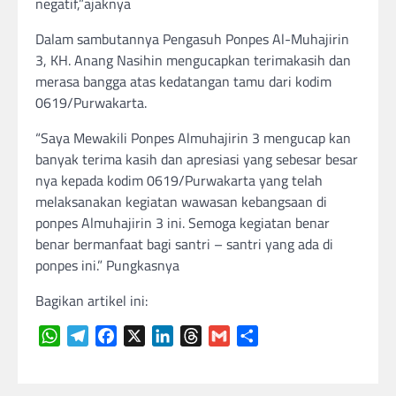
negatif,”ajaknya
Dalam sambutannya Pengasuh Ponpes Al-Muhajirin
3, KH. Anang Nasihin mengucapkan terimakasih dan
merasa bangga atas kedatangan tamu dari kodim
0619/Purwakarta.
“Saya Mewakili Ponpes Almuhajirin 3 mengucap kan
banyak terima kasih dan apresiasi yang sebesar besar
nya kepada kodim 0619/Purwakarta yang telah
melaksanakan kegiatan wawasan kebangsaan di
ponpes Almuhajirin 3 ini. Semoga kegiatan benar
benar bermanfaat bagi santri – santri yang ada di
ponpes ini.” Pungkasnya
Bagikan artikel ini:
WhatsApp
Telegram
Facebook
X
LinkedIn
Threads
Gmail
Share