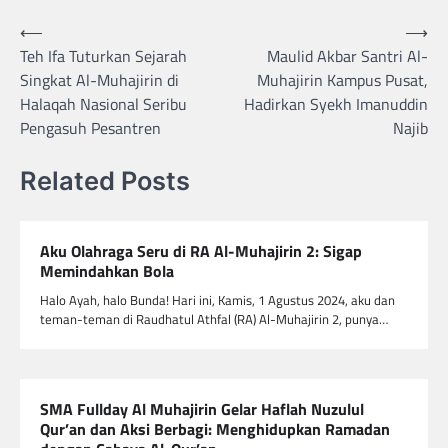
Navigasi
⟵
⟶
Teh Ifa Tuturkan Sejarah
Maulid Akbar Santri Al-
pos
Singkat Al-Muhajirin di
Muhajirin Kampus Pusat,
Halaqah Nasional Seribu
Hadirkan Syekh Imanuddin
Pengasuh Pesantren
Najib
Related Posts
Aku Olahraga Seru di RA Al-Muhajirin 2: Sigap
Memindahkan Bola
Halo Ayah, halo Bunda! Hari ini, Kamis, 1 Agustus 2024, aku dan
teman-teman di Raudhatul Athfal (RA) Al-Muhajirin 2, punya…
SMA Fullday Al Muhajirin Gelar Haflah Nuzulul
Qur’an dan Aksi Berbagi: Menghidupkan Ramadan