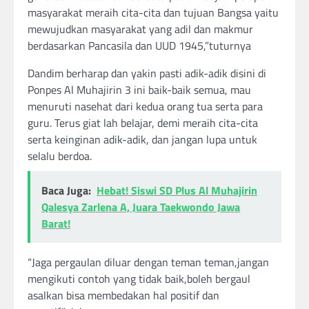
masyarakat meraih cita-cita dan tujuan Bangsa yaitu
mewujudkan masyarakat yang adil dan makmur
berdasarkan Pancasila dan UUD 1945,”tuturnya
Dandim berharap dan yakin pasti adik-adik disini di
Ponpes Al Muhajirin 3 ini baik-baik semua, mau
menuruti nasehat dari kedua orang tua serta para
guru. Terus giat lah belajar, demi meraih cita-cita
serta keinginan adik-adik, dan jangan lupa untuk
selalu berdoa.
Baca Juga:
Hebat! Siswi SD Plus Al Muhajirin
Qalesya Zarlena A, Juara Taekwondo Jawa
Barat!
“Jaga pergaulan diluar dengan teman teman,jangan
mengikuti contoh yang tidak baik,boleh bergaul
asalkan bisa membedakan hal positif dan