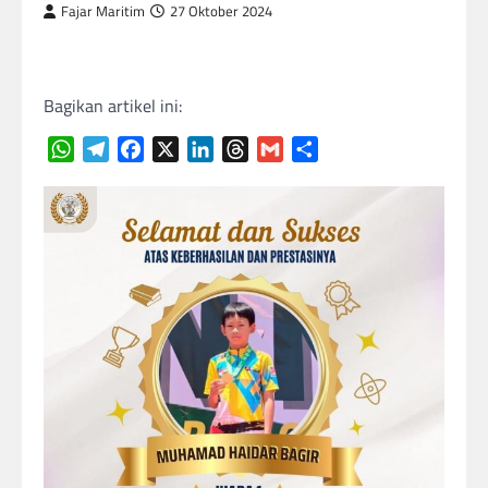
Fajar Maritim
27 Oktober 2024
Bagikan artikel ini:
WhatsApp
Telegram
Facebook
X
LinkedIn
Threads
Gmail
Share