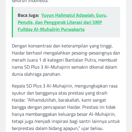
seluruh Indonesia.
Baca Juga:
Yuyun Halimatul Adawiah: Guru,
Penulis, dan Penggerak Literasi dari SMP
Fullday Al-Muhajirin Purwakarta
Dengan konsentrasi dan keterampilan yang tinggi,
Haidar berhasil mengalahkan pesaing-pesaingnya dan
meraih Juara 1 di kategori Bantalan Putra, membuat
nama SD Plus 3 Al-Muhajirin semakin dikenal dalam
dunia olahraga panahan.
Kepala SD Plus 3 Al-Muhajirin, mengungkapkan rasa
syukur dan bangganya atas prestasi yang diraih
Haidar. “Alhamdulillah, barakallah, kami sangat
bangga dengan pencapaian Haidar. Prestasi ini tidak
hanya membanggakan keluarga besar Al-Muhajirin,
tetapi juga menjadi inspirasi bagi santri lainnya untuk
berprestasi dalam bidang apapun,” ujar beliau.