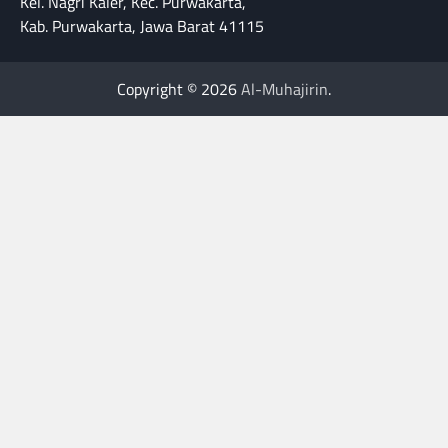
Kel. Nagri Kaler, Kec. Purwakarta,
Kab. Purwakarta, Jawa Barat 41115
Copyright © 2026
Al-Muhajirin
.