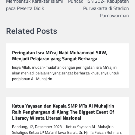
Membentuk Karakter Islami
Puncak HSN 2024 Kabupaten
pada Peserta Didik
Purwakarta di Stadion
Purnawarman
Related Posts
Peringatan Isra Mi’raj Nabi Muhammad SAW,
Menjadi Pelajaran yang Sangat Berharga
Insya Allah, mudah-mudahan dengan peringatan Isra Mi’raj ini
akan menjadi pelajaran yang sangat berharga khususnya untuk
perjalanan Al-Muhajirin
Ketua Yayasan dan Kepala SMP MTs Al Muhajirin
Raih Penghargaan di Ajang The Biggest Event Of
Literacy Wisata Literasi Nasional
Bandung, 12, Desember 2023 – Ketua Yayasan Al- Muhajirin
Sekaligus Ketua LP Ma’arif Jawa Barat, Dr. Hj. Ifa Faizah Rohmah,