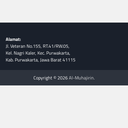
Alamat:
Jl. Veteran No.155, RT.41/RW.05,
Kel. Nagri Kaler, Kec. Purwakarta,
Kab. Purwakarta, Jawa Barat 41115
Copyright © 2026
Al-Muhajirin
.