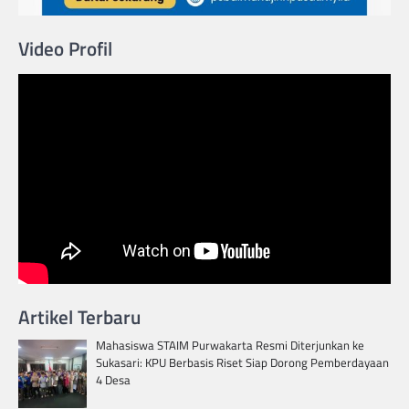
Video Profil
Artikel Terbaru
Mahasiswa STAIM Purwakarta Resmi Diterjunkan ke
Sukasari: KPU Berbasis Riset Siap Dorong Pemberdayaan
4 Desa