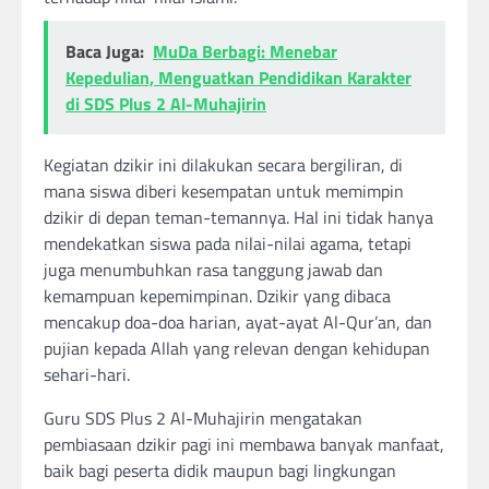
Baca Juga:
MuDa Berbagi: Menebar
Kepedulian, Menguatkan Pendidikan Karakter
di SDS Plus 2 Al-Muhajirin
Kegiatan dzikir ini dilakukan secara bergiliran, di
mana siswa diberi kesempatan untuk memimpin
dzikir di depan teman-temannya. Hal ini tidak hanya
mendekatkan siswa pada nilai-nilai agama, tetapi
juga menumbuhkan rasa tanggung jawab dan
kemampuan kepemimpinan. Dzikir yang dibaca
mencakup doa-doa harian, ayat-ayat Al-Qur’an, dan
pujian kepada Allah yang relevan dengan kehidupan
sehari-hari.
Guru SDS Plus 2 Al-Muhajirin mengatakan
pembiasaan dzikir pagi ini membawa banyak manfaat,
baik bagi peserta didik maupun bagi lingkungan