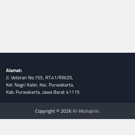
Alamat:
Jl. Veteran No.155, RT.41/RW.05,
Kel. Nagri Kaler, Kec. Purwakarta,
Kab. Purwakarta, Jawa Barat 41115
Copyright © 2026
Al-Muhajirin
.