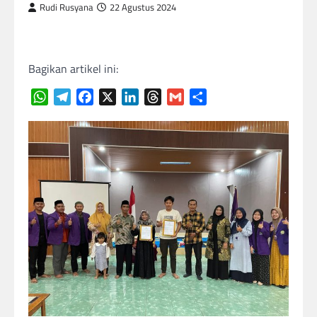
Rudi Rusyana
22 Agustus 2024
Bagikan artikel ini:
WhatsApp
Telegram
Facebook
X
LinkedIn
Threads
Gmail
Share