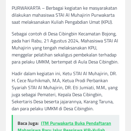
PURWAKARTA – Berbagai kegiatan ke masyarakatan
dilakukan mahasiswa STAI Al Muhajirin Purwakarta
saat melaksanakan Kuliah Pengabdian Umat (KPU).
Sebagai contoh di Desa Cibingbin Kecamatan Bojong,
pada hari Rabu, 21 Agustus 2024, Mahasiswa STAI Al
Muhajirin yang tengah melaksanakan KPU,
menggelar pelatihan sekaligus pembekalan terhadap
para pelaku UMKM, bertempat di Aula Desa Cibingbin.
Hadir dalam kegiatan ini, Ketu STAI Al Muhajirin, DR.
H. Cece Nurhikmah, M.A, Ketua Prodi Perbankan
Syariah STAI Al Muhajirin, DR. Eti Jumiati, M.M., yang
juga sebagai Pemateri, Kepala Desa Cibingbin,
Sekertaris Desa beserta jajarannya, Karang Taruna,
dan para pelaku UMKM di Desa Cibingbin.
Baca Juga:
ITM Purwakarta Buka Pendaftaran
Mahasiswa Baru Jalur Beasiswa KIP-Kuliah