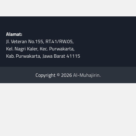
Alamat:
Jl. Veteran No.155, RT.41/RW.05,
Kel. Nagri Kaler, Kec. Purwakarta,
Kab. Purwakarta, Jawa Barat 41115
Copyright © 2026
Al-Muhajirin
.