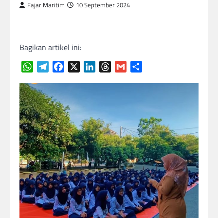
Fajar Maritim
10 September 2024
Bagikan artikel ini:
WhatsApp
Telegram
Facebook
X
LinkedIn
Threads
Gmail
Share