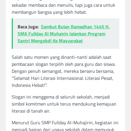
sekadar membaca dan menulis, tapi juga cara untuk
membangun bangsa yang lebih hebat.
Baca Juga:
Sambut Bulan Ramadhan 1445 H.
SMA Fullday Al Muhairin Jalankan Program
Santri Mengabdi Ke Masyarakat
Salah satu momen yang dinanti-nanti adalah saat
pembacaan slogan terpilih oleh para guru dan siswa.
Dengan penuh semangat, mereka berseru bersama,
“Selamat Hari Literasi Internasional. Literasi Pesat,
Indonesia Hebat!”.
Slogan ini menggema di seluruh sekolah, menjadi
simbol komitmen untuk terus mendukung kemajuan
literasi di tanah air.
Menurut Guru SMP Fullday Al-Muhajirin, kegiatan ini
menjadi bagian dari upaya sekolah dalam memupuk