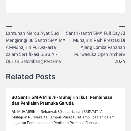
Navigasi
⟵
⟶
Lantunan Merdu Ayat Suci
Santri-santri SMA Full Day Al
pos
Mengiringi 38 Santri SMA MA
Muhajirin Raih Prestasi Di
Al-Muhajirin Purwakarta
Ajang Lomba Panahan
dalam Sertifikasi Guru Al-
Purwasuka Open Archery
Qur’an Gelombang Pertama
2024
Related Posts
30 Santri SMP/MTs Al-Muhajirin Ikuti Pembinaan
dan Penilaian Pramuka Garuda
AL-MUHAJIRIN— Sebanyak 30 peserta dari SMP/MTs Al-
Muhajirin Purwakarta Kampus Pusat turut ambil bagian dalam
kegiatan Pembinaan dan Penilaian Pramuka Garuda…