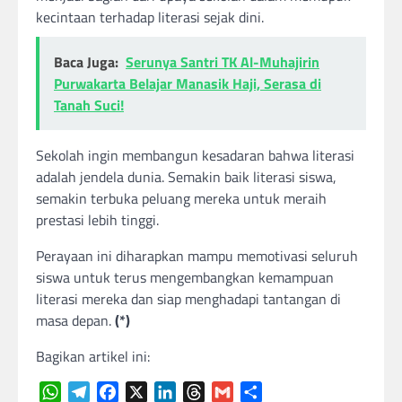
kecintaan terhadap literasi sejak dini.
Baca Juga:
Serunya Santri TK Al-Muhajirin
Purwakarta Belajar Manasik Haji, Serasa di
Tanah Suci!
Sekolah ingin membangun kesadaran bahwa literasi
adalah jendela dunia. Semakin baik literasi siswa,
semakin terbuka peluang mereka untuk meraih
prestasi lebih tinggi.
Perayaan ini diharapkan mampu memotivasi seluruh
siswa untuk terus mengembangkan kemampuan
literasi mereka dan siap menghadapi tantangan di
masa depan.
(*)
Bagikan artikel ini:
WhatsApp
Telegram
Facebook
X
LinkedIn
Threads
Gmail
Share