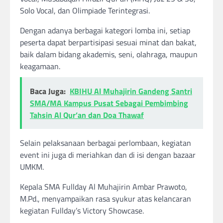
Solo Vocal, dan Olimpiade Terintegrasi.
Dengan adanya berbagai kategori lomba ini, setiap
peserta dapat berpartisipasi sesuai minat dan bakat,
baik dalam bidang akademis, seni, olahraga, maupun
keagamaan.
Baca Juga:
KBIHU Al Muhajirin Gandeng Santri
SMA/MA Kampus Pusat Sebagai Pembimbing
Tahsin Al Qur’an dan Doa Thawaf
Selain pelaksanaan berbagai perlombaan, kegiatan
event ini juga di meriahkan dan di isi dengan bazaar
UMKM.
Kepala SMA Fullday Al Muhajirin Ambar Prawoto,
M.Pd., menyampaikan rasa syukur atas kelancaran
kegiatan Fullday’s Victory Showcase.