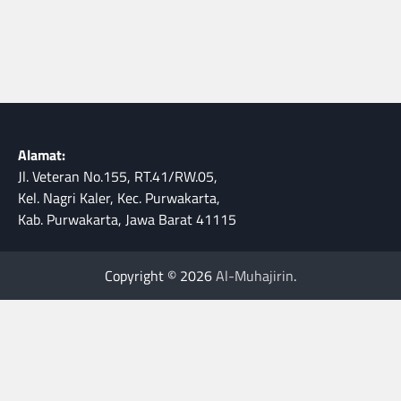
Alamat:
Jl. Veteran No.155, RT.41/RW.05,
Kel. Nagri Kaler, Kec. Purwakarta,
Kab. Purwakarta, Jawa Barat 41115
Copyright © 2026
Al-Muhajirin
.