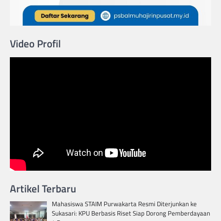
Video Profil
Artikel Terbaru
Mahasiswa STAIM Purwakarta Resmi Diterjunkan ke
Sukasari: KPU Berbasis Riset Siap Dorong Pemberdayaan