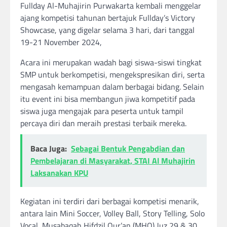
Fullday Al-Muhajirin Purwakarta kembali menggelar
ajang kompetisi tahunan bertajuk Fullday’s Victory
Showcase, yang digelar selama 3 hari, dari tanggal
19-21 November 2024,
Acara ini merupakan wadah bagi siswa-siswi tingkat
SMP untuk berkompetisi, mengekspresikan diri, serta
mengasah kemampuan dalam berbagai bidang. Selain
itu event ini bisa membangun jiwa kompetitif pada
siswa juga mengajak para peserta untuk tampil
percaya diri dan meraih prestasi terbaik mereka.
Baca Juga:
Sebagai Bentuk Pengabdian dan
Pembelajaran di Masyarakat, STAI Al Muhajirin
Laksanakan KPU
Kegiatan ini terdiri dari berbagai kompetisi menarik,
antara lain Mini Soccer, Volley Ball, Story Telling, Solo
Vocal, Musabaqah Hifdzil Qur’an (MHQ) Juz 29 & 30,