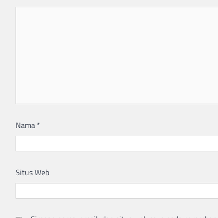
Nama
*
Situs Web