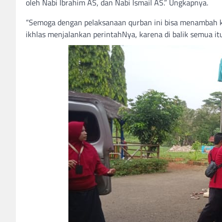
oleh Nabi Ibrahim AS, dan Nabi Ismail AS.” Ungkapnya.
“Semoga dengan pelaksanaan qurban ini bisa menambah k
ikhlas menjalankan perintahNya, karena di balik semua it