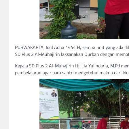
PURWAKARTA, Idul Adha 1444 H, semua unit yang ada dil
SD Plus 2 Al-Muhajirin laksanakan Qurban dengan memoto
Kepala SD Plus 2 Al-Muhajirin Hj. Lia Yulindaria, M.Pd m
pembelajaran agar para santri mengetehui makna dari Idu