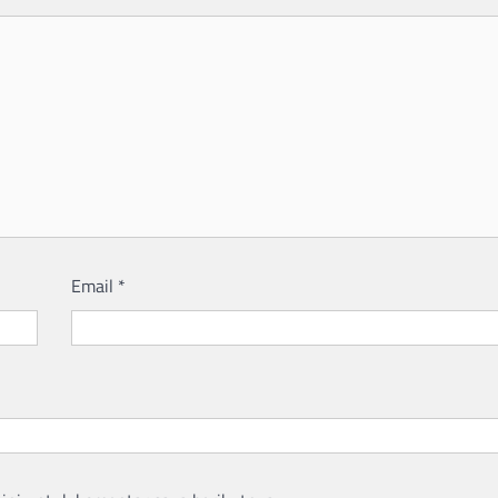
Email
*