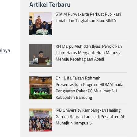
Artikel Terbaru
STAIM Purwakarta Perkuat Publikasi
Ilmiah dan Tingkatkan Skor SINTA
KH Marpu Muhiddin Ilyas: Pendidikan
alnya
Islam Harus Mengantarkan Manusia
Menuju Kebahagiaan Abadi
Dr. Hj. Ifa Faizah Rohmah
Presentasikan Program HIDMAT pada
Penguatan Raker PC Muslimat NU
Kabupaten Bandung
IPB University Kembangkan Healing
Garden Ramah Lansia di Pesantren Al-
Muhajirin Kampus 5