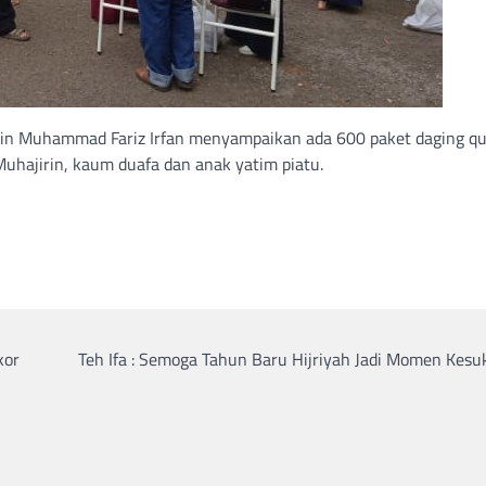
irin Muhammad Fariz Irfan menyampaikan ada 600 paket daging q
uhajirin, kaum duafa dan anak yatim piatu.
kor
Teh Ifa : Semoga Tahun Baru Hijriyah Jadi Momen Kesu