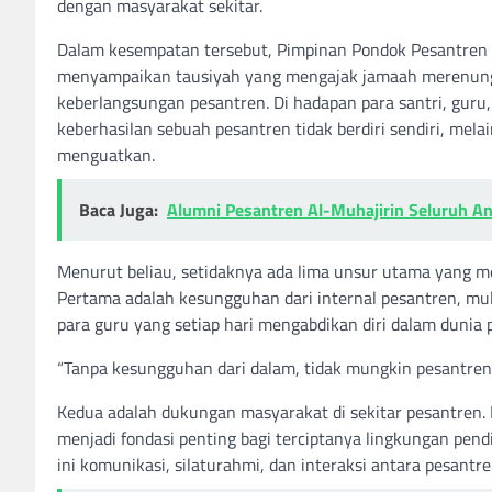
dengan masyarakat sekitar.
Dalam kesempatan tersebut, Pimpinan Pondok Pesantren A
menyampaikan tausiyah yang mengajak jamaah merenungk
keberlangsungan pesantren. Di hadapan para santri, gur
keberhasilan sebuah pesantren tidak berdiri sendiri, mel
menguatkan.
Baca Juga:
Alumni Pesantren Al-Muhajirin Seluruh An
Menurut beliau, setidaknya ada lima unsur utama yang m
Pertama adalah kesungguhan dari internal pesantren, mul
para guru yang setiap hari mengabdikan diri dalam dunia 
“Tanpa kesungguhan dari dalam, tidak mungkin pesantren b
Kedua adalah dukungan masyarakat di sekitar pesantren
menjadi fondasi penting bagi terciptanya lingkungan pen
ini komunikasi, silaturahmi, dan interaksi antara pesantr