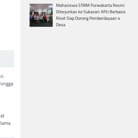
Mahasiswa STAIM Purwakarta Resmi
Diterjunkan ke Sukasari: KPU Berbasis
Riset Siap Dorong Pemberdayaan 4
Desa
n.
 hingga
kat
elama