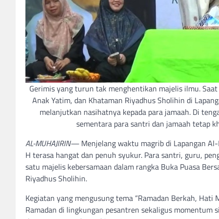
Gerimis yang turun tak menghentikan majelis ilmu. Sa
Anak Yatim, dan Khataman Riyadhus Sholihin di Lapang
melanjutkan nasihatnya kepada para jamaah. Di tengah 
sementara para santri dan jamaah tetap
AL-MUHAJIRIN—
Menjelang waktu magrib di Lapangan Al
H terasa hangat dan penuh syukur. Para santri, guru, pe
satu majelis kebersamaan dalam rangka Buka Puasa Bers
Riyadhus Sholihin.
Kegiatan yang mengusung tema “Ramadan Berkah, Hati Me
Ramadan di lingkungan pesantren sekaligus momentum si