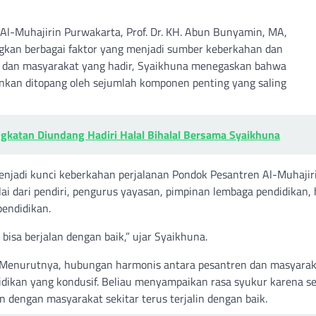
l-Muhajirin Purwakarta, Prof. Dr. KH. Abun Bunyamin, MA,
an berbagai faktor yang menjadi sumber keberkahan dan
u, dan masyarakat yang hadir, Syaikhuna menegaskan bahwa
ainkan ditopang oleh sejumlah komponen penting yang saling
gkatan Diundang Hadiri Halal Bihalal Bersama Syaikhuna
enjadi kunci keberkahan perjalanan Pondok Pesantren Al-Muhajiri
ai dari pendiri, pengurus yayasan, pimpinan lembaga pendidikan,
pendidikan.
isa berjalan dengan baik,” ujar Syaikhuna.
. Menurutnya, hubungan harmonis antara pesantren dan masyara
didikan yang kondusif. Beliau menyampaikan rasa syukur karena s
en dengan masyarakat sekitar terus terjalin dengan baik.