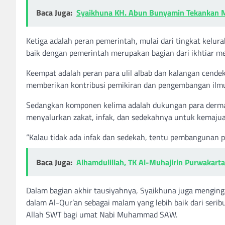
Baca Juga:
Syaikhuna KH. Abun Bunyamin Tekankan Ma
Ketiga adalah peran pemerintah, mulai dari tingkat kel
baik dengan pemerintah merupakan bagian dari ikhtiar 
Keempat adalah peran para ulil albab dan kalangan cende
memberikan kontribusi pemikiran dan pengembangan ilmu
Sedangkan komponen kelima adalah dukungan para dermaw
menyalurkan zakat, infak, dan sedekahnya untuk kemajua
“Kalau tidak ada infak dan sedekah, tentu pembangunan pe
Baca Juga:
Alhamdulillah, TK Al-Muhajirin Purwakar
Dalam bagian akhir tausiyahnya, Syaikhuna juga menging
dalam Al-Qur’an sebagai malam yang lebih baik dari seri
Allah SWT bagi umat Nabi Muhammad SAW.