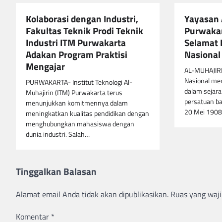
Kolaborasi dengan Industri,
Yayasan 
Fakultas Teknik Prodi Teknik
Purwaka
Industri ITM Purwakarta
Selamat 
Adakan Program Praktisi
Nasional
Mengajar
AL-MUHAJIRI
Nasional me
PURWAKARTA- Institut Teknologi Al-
dalam sejara
Muhajirin (ITM) Purwakarta terus
persatuan ba
menunjukkan komitmennya dalam
20 Mei 1908
meningkatkan kualitas pendidikan dengan
menghubungkan mahasiswa dengan
dunia industri. Salah…
Tinggalkan Balasan
Alamat email Anda tidak akan dipublikasikan.
Ruas yang waji
Komentar
*