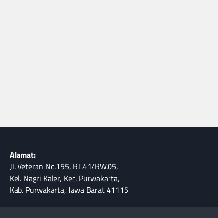
Alamat:
Jl. Veteran No.155, RT.41/RW.05,
Kel. Nagri Kaler, Kec. Purwakarta,
Kab. Purwakarta, Jawa Barat 41115