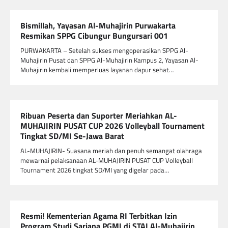
Bismillah, Yayasan Al-Muhajirin Purwakarta
Resmikan SPPG Cibungur Bungursari 001
PURWAKARTA – Setelah sukses mengoperasikan SPPG Al-
Muhajirin Pusat dan SPPG Al-Muhajirin Kampus 2, Yayasan Al-
Muhajirin kembali memperluas layanan dapur sehat…
Ribuan Peserta dan Suporter Meriahkan AL-
MUHAJIRIN PUSAT CUP 2026 Volleyball Tournament
Tingkat SD/MI Se-Jawa Barat
AL-MUHAJIRIN- Suasana meriah dan penuh semangat olahraga
mewarnai pelaksanaan AL-MUHAJIRIN PUSAT CUP Volleyball
Tournament 2026 tingkat SD/MI yang digelar pada…
Resmi! Kementerian Agama RI Terbitkan Izin
Program Studi Sarjana PGMI di STAI Al-Muhajirin