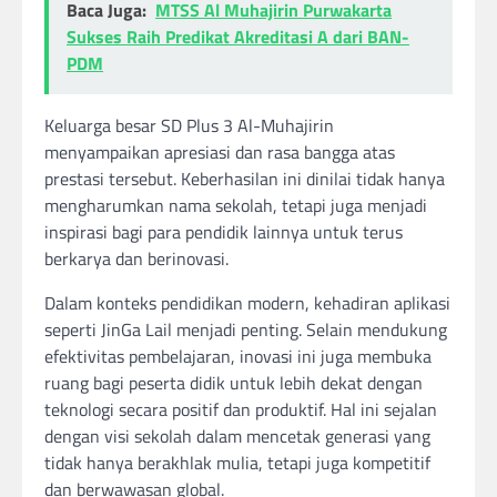
Baca Juga:
MTSS Al Muhajirin Purwakarta
Sukses Raih Predikat Akreditasi A dari BAN-
PDM
Keluarga besar SD Plus 3 Al-Muhajirin
menyampaikan apresiasi dan rasa bangga atas
prestasi tersebut. Keberhasilan ini dinilai tidak hanya
mengharumkan nama sekolah, tetapi juga menjadi
inspirasi bagi para pendidik lainnya untuk terus
berkarya dan berinovasi.
Dalam konteks pendidikan modern, kehadiran aplikasi
seperti JinGa Lail menjadi penting. Selain mendukung
efektivitas pembelajaran, inovasi ini juga membuka
ruang bagi peserta didik untuk lebih dekat dengan
teknologi secara positif dan produktif. Hal ini sejalan
dengan visi sekolah dalam mencetak generasi yang
tidak hanya berakhlak mulia, tetapi juga kompetitif
dan berwawasan global.