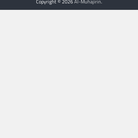
Copyright © 2026
Al-Muhajirin
.