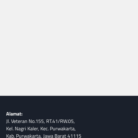
Alamat:
Jl. Veteran No.155, RT.41/RW.05,
Kel. Nagri Kaler, Kec. Purwakarta,
Kab. Purwakarta, Jawa Barat 41115