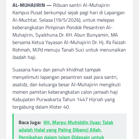
AL-MUHAJIRIN —
Ribuan santri Al-Muhajirin
Kampus Pusat berkumpul sejak pagi hari di Lapangan
Al-Muchtar, Selasa (19/5/2026), untuk melepas
keberangkatan Pimpinan Pondok Pesantren Al-
Muhajirin, Syaikhuna Dr. KH. Abun Bunyamin, MA
bersama Ketua Yayasan Al-Muhajirin Dr. Hj. Ifa Faizah
Rohmah, M.Pd menuju Tanah Suci untuk menunaikan
ibadah haji.
Suasana haru dan penuh khidmat tampak
menyelimuti lapangan pesantren saat para santri,
asatidz, dan keluarga besar Al-Muhajirin mengikuti
momen pamitan keberangkatan calon jamaah haji
Kabupaten Purwakarta Tahun 1447 Hijriah yang
tergabung dalam Kloter 40.
Baca Juga:
KH. Marpu Muhiddin Ilyas: Talak
adalah Halal yang Paling Dibenci Allah,
Pernikahan dalam Islam Didesain untuk