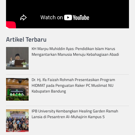
Artikel Terbaru
KH Marpu Muhiddin Ilyas: Pendidikan Islam Harus
Mengantarkan Manusia Menuju Kebahagiaan Abadi
Dr. Hj. Ifa Faizah Rohmah Presentasikan Program
HIDMAT pada Penguatan Raker PC Muslimat NU
Kabupaten Bandung
IPB University Kembangkan Healing Garden Ramah
Lansia di Pesantren Al-Muhajirin Kampus 5