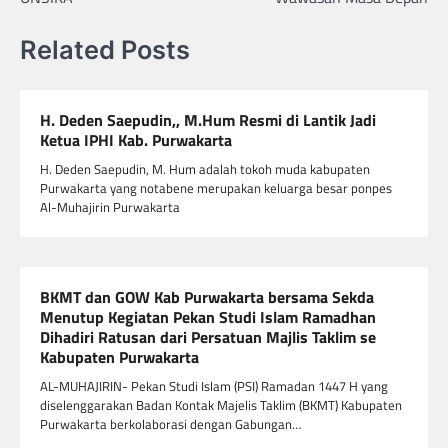
Related Posts
H. Deden Saepudin,, M.Hum Resmi di Lantik Jadi
Ketua IPHI Kab. Purwakarta
H. Deden Saepudin, M. Hum adalah tokoh muda kabupaten
Purwakarta yang notabene merupakan keluarga besar ponpes
Al-Muhajirin Purwakarta
BKMT dan GOW Kab Purwakarta bersama Sekda
Menutup Kegiatan Pekan Studi Islam Ramadhan
Dihadiri Ratusan dari Persatuan Majlis Taklim se
Kabupaten Purwakarta
AL-MUHAJIRIN- Pekan Studi Islam (PSI) Ramadan 1447 H yang
diselenggarakan Badan Kontak Majelis Taklim (BKMT) Kabupaten
Purwakarta berkolaborasi dengan Gabungan…