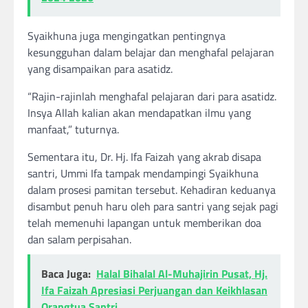
Syaikhuna juga mengingatkan pentingnya
kesungguhan dalam belajar dan menghafal pelajaran
yang disampaikan para asatidz.
“Rajin-rajinlah menghafal pelajaran dari para asatidz.
Insya Allah kalian akan mendapatkan ilmu yang
manfaat,” tuturnya.
Sementara itu, Dr. Hj. Ifa Faizah yang akrab disapa
santri, Ummi Ifa tampak mendampingi Syaikhuna
dalam prosesi pamitan tersebut. Kehadiran keduanya
disambut penuh haru oleh para santri yang sejak pagi
telah memenuhi lapangan untuk memberikan doa
dan salam perpisahan.
Baca Juga:
Halal Bihalal Al-Muhajirin Pusat, Hj.
Ifa Faizah Apresiasi Perjuangan dan Keikhlasan
Orangtua Santri