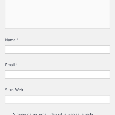
Nama
*
Email
*
Situs Web
Simpan nama, email, dan situs web saya pada