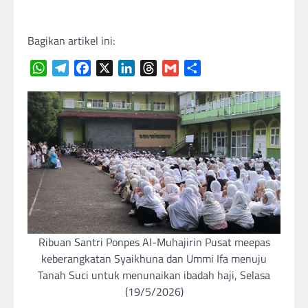
Bagikan artikel ini:
WhatsApp
Telegram
Facebook
X
LinkedIn
Threads
Gmail
Share
Ribuan Santri Ponpes Al-Muhajirin Pusat meepas
keberangkatan Syaikhuna dan Ummi Ifa menuju
Tanah Suci untuk menunaikan ibadah haji, Selasa
(19/5/2026)