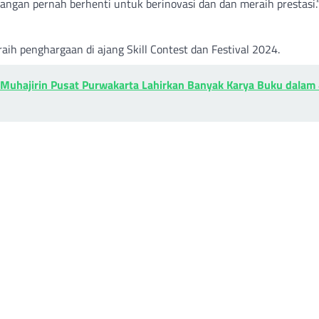
 jangan pernah berhenti untuk berinovasi dan dan meraih prestasi.
aih penghargaan di ajang Skill Contest dan Festival 2024.
-Muhajirin Pusat Purwakarta Lahirkan Banyak Karya Buku dalam