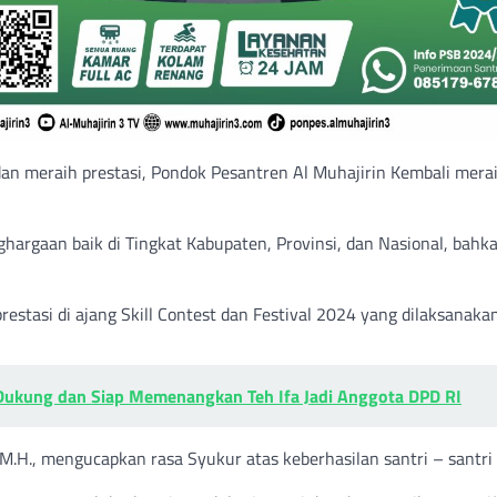
n meraih prestasi, Pondok Pesantren Al Muhajirin Kembali mera
ghargaan baik di Tingkat Kabupaten, Provinsi, dan Nasional, bahk
prestasi di ajang Skill Contest dan Festival 2024 yang dilaksanakan
Dukung dan Siap Memenangkan Teh Ifa Jadi Anggota DPD RI
 M.H., mengucapkan rasa Syukur atas keberhasilan santri – santri