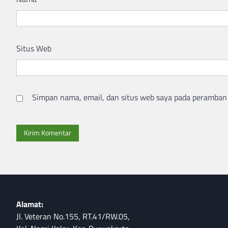
Situs Web
Simpan nama, email, dan situs web saya pada peramban 
Alamat:
Jl. Veteran No.155, RT.41/RW.05,