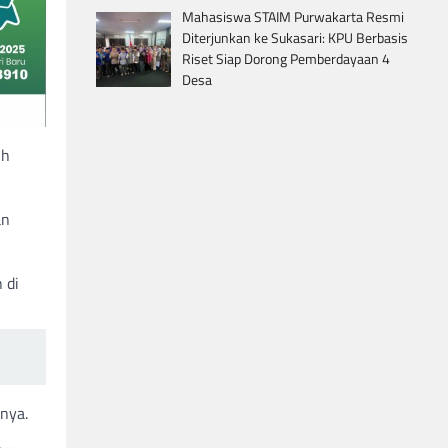
Mahasiswa STAIM Purwakarta Resmi
Diterjunkan ke Sukasari: KPU Berbasis
Riset Siap Dorong Pemberdayaan 4
Desa
ih
an
 di
 nya.