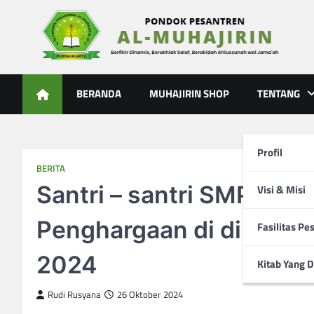
Skip
to
content
Al-Muhajirin
Berpikir Dinamis – Berakhlak Salaf – Berakidah Ahlussunah
BERANDA
MUHAJIRIN SHOP
TENTANG
Profil
BERITA
Santri – santri SMP 3 Al
Visi & Misi
Penghargaan di di ajang 
Fasilitas Pe
2024
Kitab Yang D
Rudi Rusyana
26 Oktober 2024