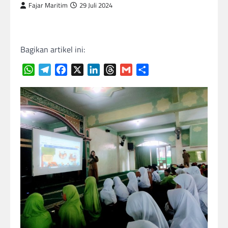
Fajar Maritim
29 Juli 2024
Bagikan artikel ini:
WhatsApp
Telegram
Facebook
X
LinkedIn
Threads
Gmail
Share