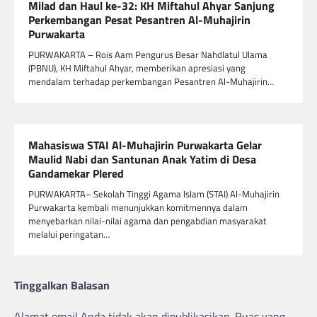
Milad dan Haul ke-32: KH Miftahul Ahyar Sanjung
Perkembangan Pesat Pesantren Al-Muhajirin
Purwakarta
PURWAKARTA – Rois Aam Pengurus Besar Nahdlatul Ulama
(PBNU), KH Miftahul Ahyar, memberikan apresiasi yang
mendalam terhadap perkembangan Pesantren Al-Muhajirin…
Mahasiswa STAI Al-Muhajirin Purwakarta Gelar
Maulid Nabi dan Santunan Anak Yatim di Desa
Gandamekar Plered
PURWAKARTA– Sekolah Tinggi Agama Islam (STAI) Al-Muhajirin
Purwakarta kembali menunjukkan komitmennya dalam
menyebarkan nilai-nilai agama dan pengabdian masyarakat
melalui peringatan…
Tinggalkan Balasan
Alamat email Anda tidak akan dipublikasikan.
Ruas yang