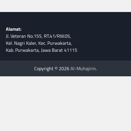
Alamat:
Jl. Veteran No.155, RT.41/RW.05,
Kel. Nagri Kaler, Kec. Purwakarta,
Kab. Purwakarta, Jawa Barat 41115
Copyright © 2026
Al-Muhajirin
.