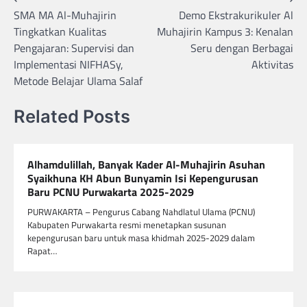
SMA MA Al-Muhajirin
Demo Ekstrakurikuler Al
pos
Tingkatkan Kualitas
Muhajirin Kampus 3: Kenalan
Pengajaran: Supervisi dan
Seru dengan Berbagai
Implementasi NIFHASy,
Aktivitas
Metode Belajar Ulama Salaf
Related Posts
Alhamdulillah, Banyak Kader Al-Muhajirin Asuhan
Syaikhuna KH Abun Bunyamin Isi Kepengurusan
Baru PCNU Purwakarta 2025-2029
PURWAKARTA – Pengurus Cabang Nahdlatul Ulama (PCNU)
Kabupaten Purwakarta resmi menetapkan susunan
kepengurusan baru untuk masa khidmah 2025-2029 dalam
Rapat…