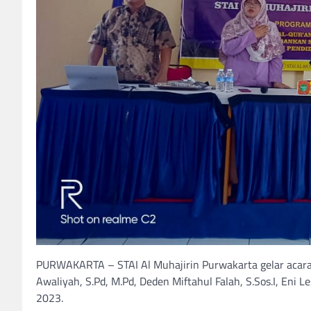
PURWAKARTA – STAI Al Muhajirin Purwakarta gelar acara 
Awaliyah, S.Pd, M.Pd, Deden Miftahul Falah, S.Sos.I, Eni Le
2023.