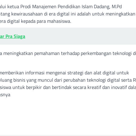
lalui ketua Prodi Manajemen Pendidikan Islam Dadang, M.Pd
ang kewirausahaan di era digital ini adalah untuk meningkatkan
a digital kepada para mahasiswa.
ar Pra Siaga
isa meningkatkan pemahaman terhadap perkembangan teknologi di
memberikan informasi mengenai strategi dan alat digital untuk
ang bisnis yang muncul dari perubahan teknologi digital serta R
swa untuk berpikir dan bertindak secara kreatif dan inovatif da
asnya