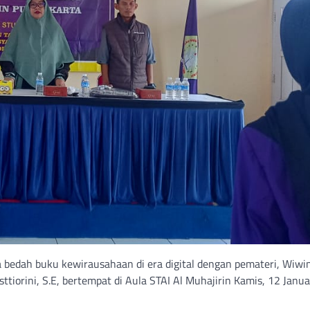
bedah buku kewirausahaan di era digital dengan pemateri, Wiwi
sttiorini, S.E, bertempat di Aula STAI Al Muhajirin Kamis, 12 Janua