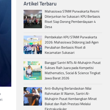
Artikel Terbaru
Mahasiswa STAIM Purwakarta Resmi
Diterjunkan ke Sukasari: KPU Berbasis
Riset Siap Dorong Pemberdayaan 4
Desa
Pembekalan KPU STAIM Purwakarta
2026: Mahasiswa Didorong Jadi Agen
Perubahan Berbasis Riset di
Kecamatan Sukasari
Bangga! Santri MTs Al-Muhajirin Pusat
Sukses Raih Juara pada Kompetisi
Mathematics, Social & Science Tingkat
Jawa Barat 2026
Anti-Bullying Berlandaskan Nilai
n
Rahmatan lil ‘Alamin, Santri Al-
Muhajirin Pusat Kembangkan Minat
ri
Bakat dan Raih Prestasi Melalui
Ekstrakurikuler