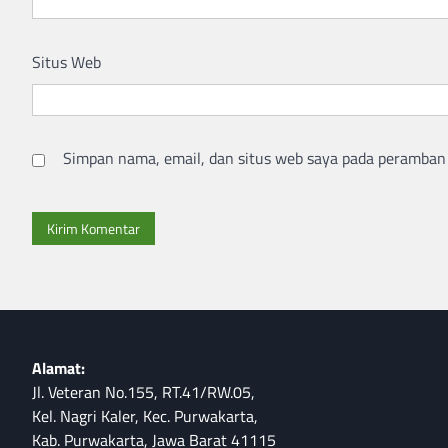
Situs Web
Simpan nama, email, dan situs web saya pada peramban 
Alamat:
Jl. Veteran No.155, RT.41/RW.05,
Kel. Nagri Kaler, Kec. Purwakarta,
Kab. Purwakarta, Jawa Barat 41115