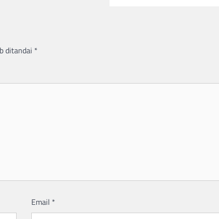
b ditandai
*
Email
*