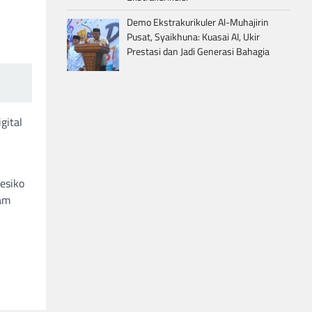
Demo Ekstrakurikuler Al-Muhajirin
Pusat, Syaikhuna: Kuasai AI, Ukir
Prestasi dan Jadi Generasi Bahagia
gital
esiko
lam