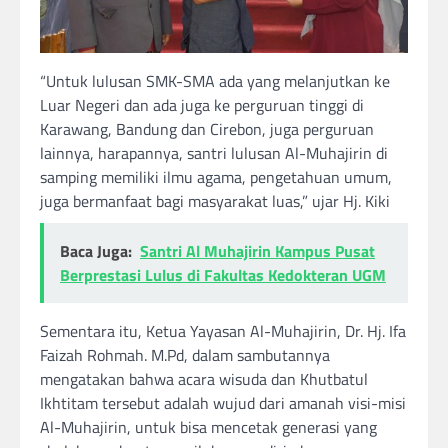
“Untuk lulusan SMK-SMA ada yang melanjutkan ke
Luar Negeri dan ada juga ke perguruan tinggi di
Karawang, Bandung dan Cirebon, juga perguruan
lainnya, harapannya, santri lulusan Al-Muhajirin di
samping memiliki ilmu agama, pengetahuan umum,
juga bermanfaat bagi masyarakat luas,” ujar Hj. Kiki
Baca Juga:
Santri Al Muhajirin Kampus Pusat
Berprestasi Lulus di Fakultas Kedokteran UGM
Sementara itu, Ketua Yayasan Al-Muhajirin, Dr. Hj. Ifa
Faizah Rohmah. M.Pd, dalam sambutannya
mengatakan bahwa acara wisuda dan Khutbatul
Ikhtitam tersebut adalah wujud dari amanah visi-misi
Al-Muhajirin, untuk bisa mencetak generasi yang