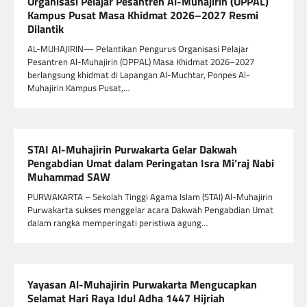
Organisasi Pelajar Pesantren Al-Muhajirin (OPPAL)
Kampus Pusat Masa Khidmat 2026–2027 Resmi
Dilantik
AL-MUHAJIRIN— Pelantikan Pengurus Organisasi Pelajar
Pesantren Al-Muhajirin (OPPAL) Masa Khidmat 2026–2027
berlangsung khidmat di Lapangan Al-Muchtar, Ponpes Al-
Muhajirin Kampus Pusat,…
STAI Al-Muhajirin Purwakarta Gelar Dakwah
Pengabdian Umat dalam Peringatan Isra Mi’raj Nabi
Muhammad SAW
PURWAKARTA – Sekolah Tinggi Agama Islam (STAI) Al-Muhajirin
Purwakarta sukses menggelar acara Dakwah Pengabdian Umat
dalam rangka memperingati peristiwa agung…
Yayasan Al-Muhajirin Purwakarta Mengucapkan
Selamat Hari Raya Idul Adha 1447 Hijriah