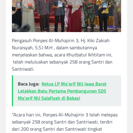
Pengasuh Ponpes Al-Muhajirin 3, Hj. Kiki Zakiah
Nuraisyah, S.S.I M.H , dalam sambutannya
menjelaskan bahwa, acara Khutbatul Ikhtitam ini,
telah meluluskan sebanyak 258 orang Santri dan
Santriwati.
Baca Juga:
Ketua LP Ma’arif NU Jawa Barat
Letakkan Batu Pertama Pembangunan SDS
Ma’arif NU Salafiyah di Bekasi
“Acara hari ini, Ponpes Al-Muhajirin 3 telah melepas
sebanyak 258 orang Santri dan Santriwati, terdiri
dari 200 orang Santri dan Santriwati tingkat