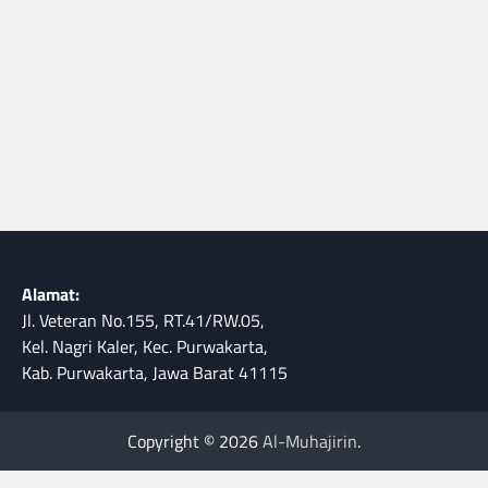
Alamat:
Jl. Veteran No.155, RT.41/RW.05,
Kel. Nagri Kaler, Kec. Purwakarta,
Kab. Purwakarta, Jawa Barat 41115
Copyright © 2026
Al-Muhajirin
.