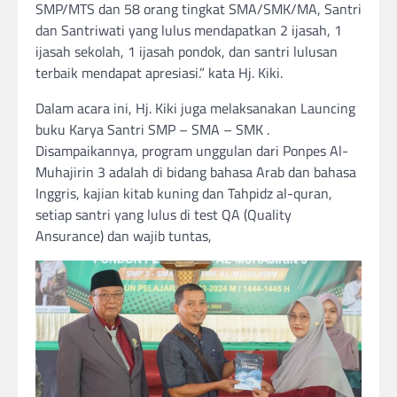
SMP/MTS dan 58 orang tingkat SMA/SMK/MA, Santri
dan Santriwati yang lulus mendapatkan 2 ijasah, 1
ijasah sekolah, 1 ijasah pondok, dan santri lulusan
terbaik mendapat apresiasi.” kata Hj. Kiki.
Dalam acara ini, Hj. Kiki juga melaksanakan Launcing
buku Karya Santri SMP – SMA – SMK .
Disampaikannya, program unggulan dari Ponpes Al-
Muhajirin 3 adalah di bidang bahasa Arab dan bahasa
Inggris, kajian kitab kuning dan Tahpidz al-quran,
setiap santri yang lulus di test QA (Quality
Ansurance) dan wajib tuntas,