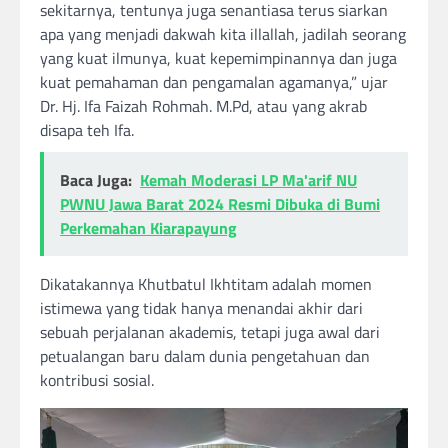
sekitarnya, tentunya juga senantiasa terus siarkan
apa yang menjadi dakwah kita illallah, jadilah seorang
yang kuat ilmunya, kuat kepemimpinannya dan juga
kuat pemahaman dan pengamalan agamanya,” ujar
Dr. Hj. Ifa Faizah Rohmah. M.Pd, atau yang akrab
disapa teh Ifa.
Baca Juga:
Kemah Moderasi LP Ma'arif NU
PWNU Jawa Barat 2024 Resmi Dibuka di Bumi
Perkemahan Kiarapayung
Dikatakannya Khutbatul Ikhtitam adalah momen
istimewa yang tidak hanya menandai akhir dari
sebuah perjalanan akademis, tetapi juga awal dari
petualangan baru dalam dunia pengetahuan dan
kontribusi sosial.