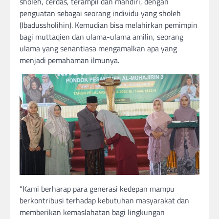
sholeh, cerdas, terampil dan mandiri, dengan
penguatan sebagai seorang individu yang sholeh
(Ibadussholihin). Kemudian bisa melahirkan pemimpin
bagi muttaqien dan ulama-ulama amilin, seorang
ulama yang senantiasa mengamalkan apa yang
menjadi pemahaman ilmunya.
“Kami berharap para generasi kedepan mampu
berkontribusi terhadap kebutuhan masyarakat dan
memberikan kemaslahatan bagi lingkungan