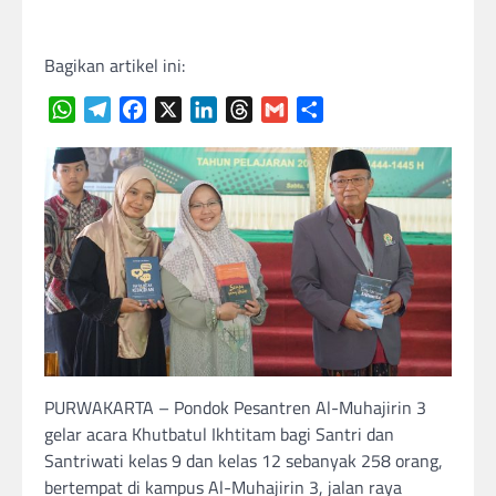
Bagikan artikel ini:
WhatsApp
Telegram
Facebook
X
LinkedIn
Threads
Gmail
Share
PURWAKARTA – Pondok Pesantren Al-Muhajirin 3
gelar acara Khutbatul Ikhtitam bagi Santri dan
Santriwati kelas 9 dan kelas 12 sebanyak 258 orang,
bertempat di kampus Al-Muhajirin 3, jalan raya