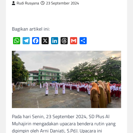
Rudi Rusyana
23 September 2024
Bagikan artikel ini:
WhatsApp
Telegram
Facebook
X
LinkedIn
Threads
Gmail
Share
Pada hari Senin, 23 September 2024, SD Plus Al
Muhajirin mengadakan upacara bendera rutin yang
dipimpin oleh Arni Daniati, S.Pd.I. Upacara ini