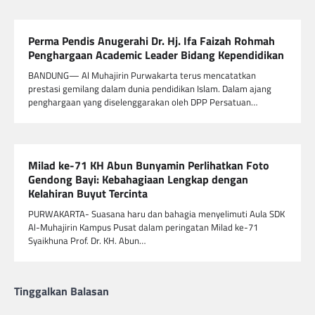
Perma Pendis Anugerahi Dr. Hj. Ifa Faizah Rohmah
Penghargaan Academic Leader Bidang Kependidikan
BANDUNG— Al Muhajirin Purwakarta terus mencatatkan
prestasi gemilang dalam dunia pendidikan Islam. Dalam ajang
penghargaan yang diselenggarakan oleh DPP Persatuan…
Milad ke-71 KH Abun Bunyamin Perlihatkan Foto
Gendong Bayi: Kebahagiaan Lengkap dengan
Kelahiran Buyut Tercinta
PURWAKARTA- Suasana haru dan bahagia menyelimuti Aula SDK
Al-Muhajirin Kampus Pusat dalam peringatan Milad ke-71
Syaikhuna Prof. Dr. KH. Abun…
Tinggalkan Balasan