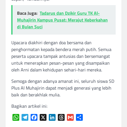
Baca Juga:
Tadarus dan Dzikir Guru TK Al-
Muhajirin Kampus Pusat: Merajut Keberkahan
di Bulan Suci
Upacara diakhiri dengan doa bersama dan
penghormatan kepada bendera merah putih. Semua
peserta upacara tampak antusias dan bersemangat
untuk menerapkan pesan-pesan yang disampaikan
oleh Arni dalam kehidupan sehari-hari mereka.
Semoga dengan adanya amanat ini, seluruh siswa SD
Plus Al Muhajirin dapat menjadi generasi yang lebih
baik dan berakhlak mulia.
Bagikan artikel ini:
WhatsApp
Telegram
Facebook
X
LinkedIn
Threads
Gmail
Share