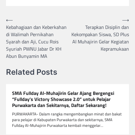
Navigasi
⟵
⟶
Kebahagiaan dan Keberkahan
Terapkan Disiplin dan
pos
di Walimah Pernikahan
Kekompakan Siswa, SD Plus
Syarah dan Aji, Cucu Rois
Al Muhajirin Gelar Kegiatan
Syuriah PWNU Jabar Dr KH
Kepramukaan
Abun Bunyamin MA
Related Posts
SMA Fullday Al-Muhajirin Gelar Ajang Bergengsi
“Fullday’s Victory Showcase 2.0” untuk Pelajar
Purwakarta dan Sekitarnya, Daftar Sekarang!
PURWAKARTA- Dalam rangka mengembangkan minat dan bakat
para pelajar di Kabupaten Purwakarta dan sekitarnya, SMA
Fullday Al-Muhajirin Purwakarta kembali menggelar…