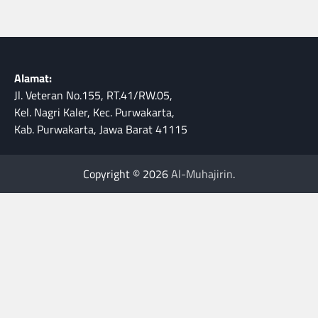
Alamat:
Jl. Veteran No.155, RT.41/RW.05,
Kel. Nagri Kaler, Kec. Purwakarta,
Kab. Purwakarta, Jawa Barat 41115
Copyright © 2026
Al-Muhajirin
.