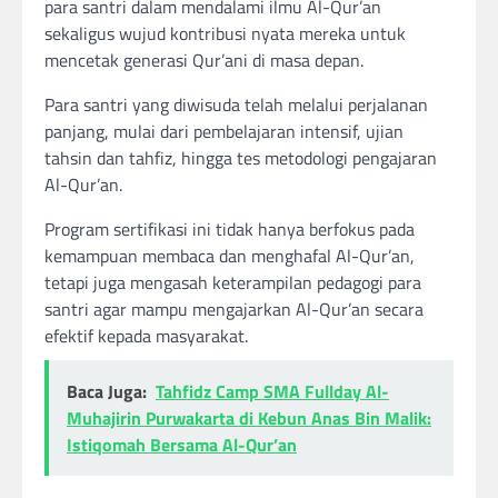
para santri dalam mendalami ilmu Al-Qur’an
sekaligus wujud kontribusi nyata mereka untuk
mencetak generasi Qur’ani di masa depan.
Para santri yang diwisuda telah melalui perjalanan
panjang, mulai dari pembelajaran intensif, ujian
tahsin dan tahfiz, hingga tes metodologi pengajaran
Al-Qur’an.
Program sertifikasi ini tidak hanya berfokus pada
kemampuan membaca dan menghafal Al-Qur’an,
tetapi juga mengasah keterampilan pedagogi para
santri agar mampu mengajarkan Al-Qur’an secara
efektif kepada masyarakat.
Baca Juga:
Tahfidz Camp SMA Fullday Al-
Muhajirin Purwakarta di Kebun Anas Bin Malik:
Istiqomah Bersama Al-Qur’an