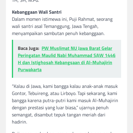
TH, SH, M.Pd.
Kebanggaan Wali Santri
Dalam momen istimewa ini, Puji Rahmat, seorang
wali santri asal Temanggung, Jawa Tengah,
menyampaikan sambutan penuh kebanggaan.
Baca Juga:
PW Muslimat NU Jawa Barat Gelar
Peringatan Maulid Nabi Muhammad SAW 1446
H dan Istighosah Kebangsaan di Al-Muhajirin
Purwakarta
“Kalau di Jawa, kami bangga kalau anak-anak masuk
Gontor, Tebuireng, atau Lirboyo. Tapi sekarang, kami
bangga karena putra-putri kami masuk Al-Muhajirin
dengan prestasi yang luar biasa,” ujarnya penuh
semangat, disambut tepuk tangan meriah dari
hadirin.