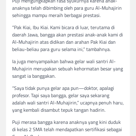
Puji mengungkapkan rasa syukurnya karena anak-
anaknya telah dibimbing oleh para guru Al-Muhajirin
sehingga mampu meraih berbagai prestasi.
“Pak Kiai, Ibu Kiai. Kami bicara di luar, terutama di
daerah Jawa, bangga akan prestasi anak-anak kami di
Al-Muhajirin atas didikan dan arahan Pak Kiai dan
beliau-beliau para guru selama ini,” tambahnya.
Ia juga menyampaikan bahwa gelar wali santri Al-
Muhajirin merupakan sebuah kehormatan besar yang
sangat ia banggakan.
“Saya tidak punya gelar apa pun—doktor, apalagi
profesor. Tapi saya bangga, gelar saya sekarang
adalah wali santri Al-Muhajirin,” ucapnya penuh haru,
yang kembali disambut tepuk tangan hadirin.
Puji merasa bangga karena anaknya yang kini duduk
di kelas 2 SMA telah mendapatkan sertifikasi sebagai