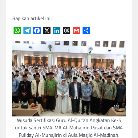
Bagikan artikel ini:
WhatsApp
Telegram
Facebook
X
LinkedIn
Threads
Gmail
Share
Wisuda Sertifikasi Guru Al-Qur’an Angkatan Ke-5
untuk santri SMA-MA Al-Muhajirin Pusat dan SMA
Fullday Al-Muhajirin di Aula Masjid Al-Madinah,