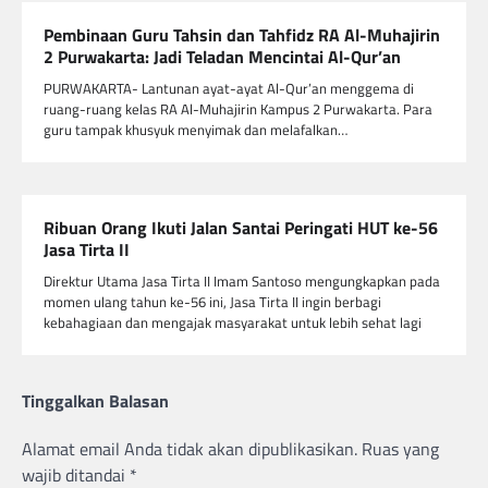
Pembinaan Guru Tahsin dan Tahfidz RA Al-Muhajirin
2 Purwakarta: Jadi Teladan Mencintai Al-Qur’an
PURWAKARTA- Lantunan ayat-ayat Al-Qur’an menggema di
ruang-ruang kelas RA Al-Muhajirin Kampus 2 Purwakarta. Para
guru tampak khusyuk menyimak dan melafalkan…
Ribuan Orang Ikuti Jalan Santai Peringati HUT ke-56
Jasa Tirta II
Direktur Utama Jasa Tirta II Imam Santoso mengungkapkan pada
momen ulang tahun ke-56 ini, Jasa Tirta II ingin berbagi
kebahagiaan dan mengajak masyarakat untuk lebih sehat lagi
Tinggalkan Balasan
Alamat email Anda tidak akan dipublikasikan.
Ruas yang
wajib ditandai
*