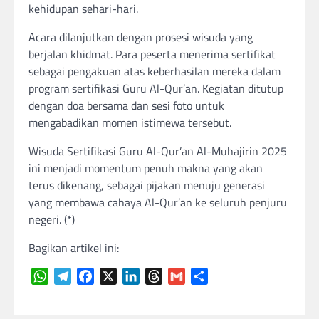
kehidupan sehari-hari.
Acara dilanjutkan dengan prosesi wisuda yang
berjalan khidmat. Para peserta menerima sertifikat
sebagai pengakuan atas keberhasilan mereka dalam
program sertifikasi Guru Al-Qur’an. Kegiatan ditutup
dengan doa bersama dan sesi foto untuk
mengabadikan momen istimewa tersebut.
Wisuda Sertifikasi Guru Al-Qur’an Al-Muhajirin 2025
ini menjadi momentum penuh makna yang akan
terus dikenang, sebagai pijakan menuju generasi
yang membawa cahaya Al-Qur’an ke seluruh penjuru
negeri. (*)
Bagikan artikel ini:
WhatsApp
Telegram
Facebook
X
LinkedIn
Threads
Gmail
Share