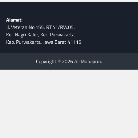
Alamat:
Jl. Veteran No.155, RT.41/RW.05,
Kel. Nagri Kaler, Kec. Purwakarta,
Kab. Purwakarta, Jawa Barat 41115
Copyright © 2026
Al-Muhajirin
.