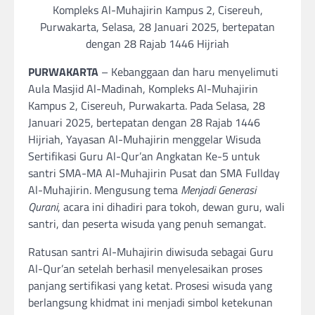
Kompleks Al-Muhajirin Kampus 2, Cisereuh,
Purwakarta, Selasa, 28 Januari 2025, bertepatan
dengan 28 Rajab 1446 Hijriah
PURWAKARTA
– Kebanggaan dan haru menyelimuti
Aula Masjid Al-Madinah, Kompleks Al-Muhajirin
Kampus 2, Cisereuh, Purwakarta. Pada Selasa, 28
Januari 2025, bertepatan dengan 28 Rajab 1446
Hijriah, Yayasan Al-Muhajirin menggelar Wisuda
Sertifikasi Guru Al-Qur’an Angkatan Ke-5 untuk
santri SMA-MA Al-Muhajirin Pusat dan SMA Fullday
Al-Muhajirin. Mengusung tema
Menjadi Generasi
Qurani
, acara ini dihadiri para tokoh, dewan guru, wali
santri, dan peserta wisuda yang penuh semangat.
Ratusan santri Al-Muhajirin diwisuda sebagai Guru
Al-Qur’an setelah berhasil menyelesaikan proses
panjang sertifikasi yang ketat. Prosesi wisuda yang
berlangsung khidmat ini menjadi simbol ketekunan