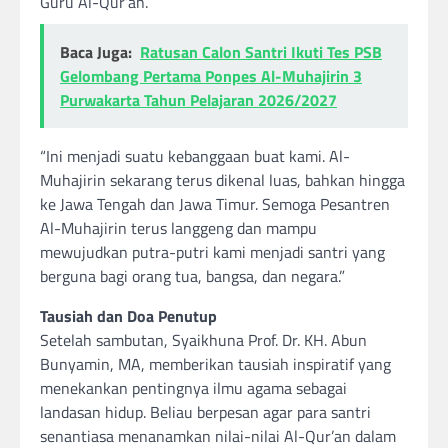
Guru Al-Qur’an.
Baca Juga:
Ratusan Calon Santri Ikuti Tes PSB
Gelombang Pertama Ponpes Al-Muhajirin 3
Purwakarta Tahun Pelajaran 2026/2027
“Ini menjadi suatu kebanggaan buat kami. Al-
Muhajirin sekarang terus dikenal luas, bahkan hingga
ke Jawa Tengah dan Jawa Timur. Semoga Pesantren
Al-Muhajirin terus langgeng dan mampu
mewujudkan putra-putri kami menjadi santri yang
berguna bagi orang tua, bangsa, dan negara.”
Tausiah dan Doa Penutup
Setelah sambutan, Syaikhuna Prof. Dr. KH. Abun
Bunyamin, MA, memberikan tausiah inspiratif yang
menekankan pentingnya ilmu agama sebagai
landasan hidup. Beliau berpesan agar para santri
senantiasa menanamkan nilai-nilai Al-Qur’an dalam