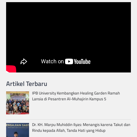
Artikel Terbaru
IPB University Kembangkan Healing Garden Ramah
Lansia di Pesantren Al-Muhajirin Kampus 5
Dr. KH. Marpu Muhiddin Ilyas: Menangis karena Takut dan
Rindu kepada Allah, Tanda Hati yang Hidup