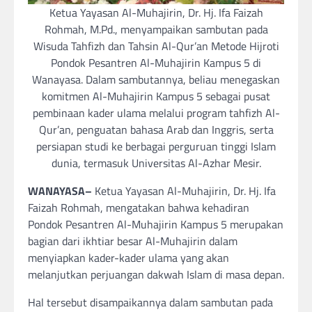
Ketua Yayasan Al-Muhajirin, Dr. Hj. Ifa Faizah
Rohmah, M.Pd., menyampaikan sambutan pada
Wisuda Tahfizh dan Tahsin Al-Qur’an Metode Hijroti
Pondok Pesantren Al-Muhajirin Kampus 5 di
Wanayasa. Dalam sambutannya, beliau menegaskan
komitmen Al-Muhajirin Kampus 5 sebagai pusat
pembinaan kader ulama melalui program tahfizh Al-
Qur’an, penguatan bahasa Arab dan Inggris, serta
persiapan studi ke berbagai perguruan tinggi Islam
dunia, termasuk Universitas Al-Azhar Mesir.
WANAYASA–
Ketua Yayasan Al-Muhajirin, Dr. Hj. Ifa
Faizah Rohmah, mengatakan bahwa kehadiran
Pondok Pesantren Al-Muhajirin Kampus 5 merupakan
bagian dari ikhtiar besar Al-Muhajirin dalam
menyiapkan kader-kader ulama yang akan
melanjutkan perjuangan dakwah Islam di masa depan.
Hal tersebut disampaikannya dalam sambutan pada