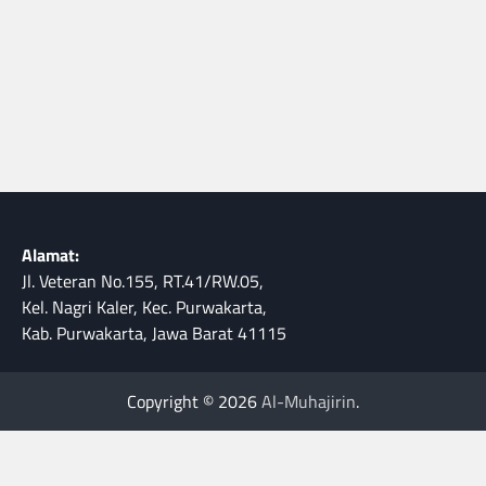
Alamat:
Jl. Veteran No.155, RT.41/RW.05,
Kel. Nagri Kaler, Kec. Purwakarta,
Kab. Purwakarta, Jawa Barat 41115
Copyright © 2026
Al-Muhajirin
.