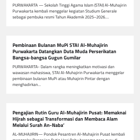
PURWAKARTA — Sekolah Tinggi Agama Islam (STAI) Al-Muhajirin
Purwakarta kembali menggelar kegiatan Studium Generale
sebagai pembuka resmi Tahun Akademik 2025–2026.…
Pembinaan Bulanan MuPi STAI Al-Muhajirin
Purwakarta Datangkan Duta Muda Perserikatan
Bangsa-bangsa Gugun Gumilar
PURWAKARTA- Dalam rangka meningkatkan motivasi dan
wawasan mahasiswa, STAI Al-Muhajirin Purwakarta menggelar
pembinaan bulanan MuPi atau Muhajirin Pintar dengan
menghadirkan…
Pengajian Rutin Guru Al-Muhajirin Pusat: Memaknai
Hijrah sebagai Transformasi dan Membaca Alam
Melalui Surah An-Naba’
AL-MUHAJIRIN— Pondok Pesantren Al-Muhajirin Pusat kembali