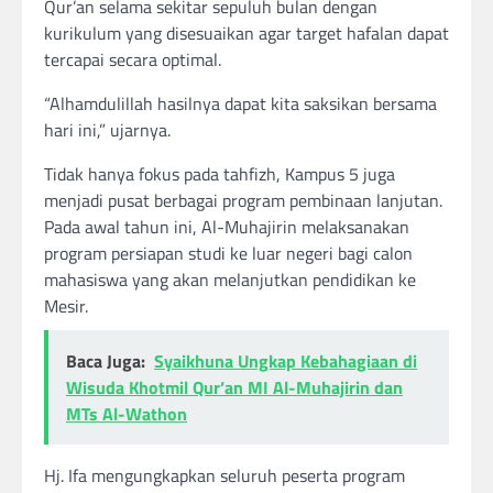
Qur’an selama sekitar sepuluh bulan dengan
kurikulum yang disesuaikan agar target hafalan dapat
tercapai secara optimal.
“Alhamdulillah hasilnya dapat kita saksikan bersama
hari ini,” ujarnya.
Tidak hanya fokus pada tahfizh, Kampus 5 juga
menjadi pusat berbagai program pembinaan lanjutan.
Pada awal tahun ini, Al-Muhajirin melaksanakan
program persiapan studi ke luar negeri bagi calon
mahasiswa yang akan melanjutkan pendidikan ke
Mesir.
Baca Juga:
Syaikhuna Ungkap Kebahagiaan di
Wisuda Khotmil Qur’an MI Al-Muhajirin dan
MTs Al-Wathon
Hj. Ifa mengungkapkan seluruh peserta program