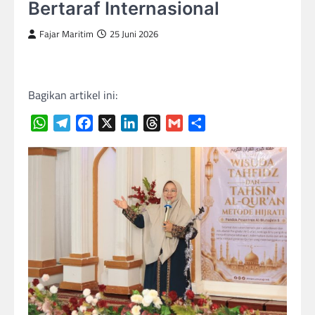
Bertaraf Internasional
Fajar Maritim
25 Juni 2026
Bagikan artikel ini:
WhatsApp
Telegram
Facebook
X
LinkedIn
Threads
Gmail
Share