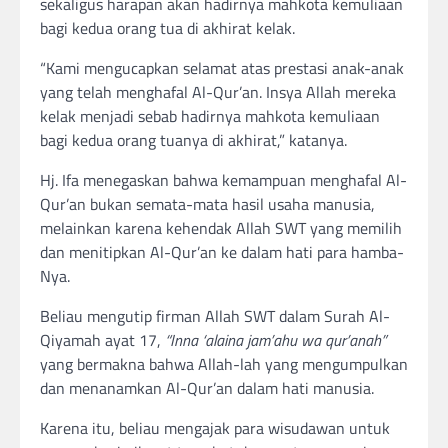
sekaligus harapan akan hadirnya mahkota kemuliaan
bagi kedua orang tua di akhirat kelak.
“Kami mengucapkan selamat atas prestasi anak-anak
yang telah menghafal Al-Qur’an. Insya Allah mereka
kelak menjadi sebab hadirnya mahkota kemuliaan
bagi kedua orang tuanya di akhirat,” katanya.
Hj. Ifa menegaskan bahwa kemampuan menghafal Al-
Qur’an bukan semata-mata hasil usaha manusia,
melainkan karena kehendak Allah SWT yang memilih
dan menitipkan Al-Qur’an ke dalam hati para hamba-
Nya.
Beliau mengutip firman Allah SWT dalam Surah Al-
Qiyamah ayat 17,
“Inna ‘alaina jam’ahu wa qur’anah”
yang bermakna bahwa Allah-lah yang mengumpulkan
dan menanamkan Al-Qur’an dalam hati manusia.
Karena itu, beliau mengajak para wisudawan untuk