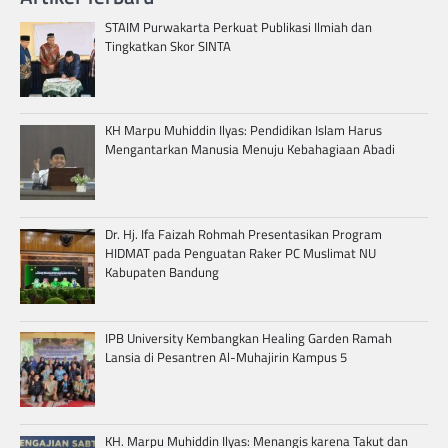
STAIM Purwakarta Perkuat Publikasi Ilmiah dan
Tingkatkan Skor SINTA
KH Marpu Muhiddin Ilyas: Pendidikan Islam Harus
Mengantarkan Manusia Menuju Kebahagiaan Abadi
Dr. Hj. Ifa Faizah Rohmah Presentasikan Program
HIDMAT pada Penguatan Raker PC Muslimat NU
Kabupaten Bandung
IPB University Kembangkan Healing Garden Ramah
Lansia di Pesantren Al-Muhajirin Kampus 5
KH. Marpu Muhiddin Ilyas: Menangis karena Takut dan