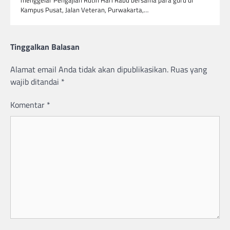
menggelar Pengajian Rutin Hari Rabu bersama para guru di
Kampus Pusat, Jalan Veteran, Purwakarta,…
Tinggalkan Balasan
Alamat email Anda tidak akan dipublikasikan.
Ruas yang
wajib ditandai
*
Komentar
*