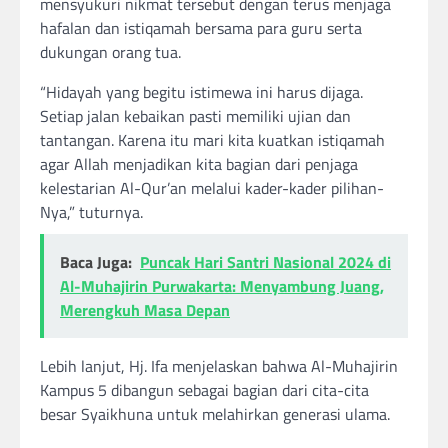
mensyukuri nikmat tersebut dengan terus menjaga
hafalan dan istiqamah bersama para guru serta
dukungan orang tua.
“Hidayah yang begitu istimewa ini harus dijaga.
Setiap jalan kebaikan pasti memiliki ujian dan
tantangan. Karena itu mari kita kuatkan istiqamah
agar Allah menjadikan kita bagian dari penjaga
kelestarian Al-Qur’an melalui kader-kader pilihan-
Nya,” tuturnya.
Baca Juga:
Puncak Hari Santri Nasional 2024 di
Al-Muhajirin Purwakarta: Menyambung Juang,
Merengkuh Masa Depan
Lebih lanjut, Hj. Ifa menjelaskan bahwa Al-Muhajirin
Kampus 5 dibangun sebagai bagian dari cita-cita
besar Syaikhuna untuk melahirkan generasi ulama.