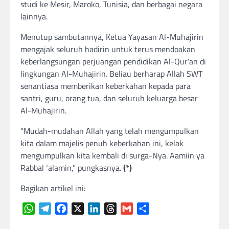
studi ke Mesir, Maroko, Tunisia, dan berbagai negara
lainnya.
Menutup sambutannya, Ketua Yayasan Al-Muhajirin
mengajak seluruh hadirin untuk terus mendoakan
keberlangsungan perjuangan pendidikan Al-Qur’an di
lingkungan Al-Muhajirin. Beliau berharap Allah SWT
senantiasa memberikan keberkahan kepada para
santri, guru, orang tua, dan seluruh keluarga besar
Al-Muhajirin.
“Mudah-mudahan Allah yang telah mengumpulkan
kita dalam majelis penuh keberkahan ini, kelak
mengumpulkan kita kembali di surga-Nya. Aamiin ya
Rabbal ‘alamin,” pungkasnya.
(*)
Bagikan artikel ini:
WhatsApp
Telegram
Facebook
X
LinkedIn
Threads
Gmail
Share