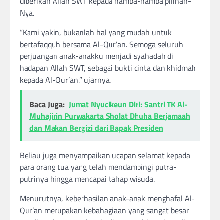
diberikan Allah SWT kepada hamba-hamba pilihan-
Nya.
“Kami yakin, bukanlah hal yang mudah untuk
bertafaqquh bersama Al-Qur’an. Semoga seluruh
perjuangan anak-anakku menjadi syahadah di
hadapan Allah SWT, sebagai bukti cinta dan khidmah
kepada Al-Qur’an,” ujarnya.
Baca Juga:
Jumat Nyucikeun Diri: Santri TK Al-
Muhajirin Purwakarta Sholat Dhuha Berjamaah
dan Makan Bergizi dari Bapak Presiden
Beliau juga menyampaikan ucapan selamat kepada
para orang tua yang telah mendampingi putra-
putrinya hingga mencapai tahap wisuda.
Menurutnya, keberhasilan anak-anak menghafal Al-
Qur’an merupakan kebahagiaan yang sangat besar