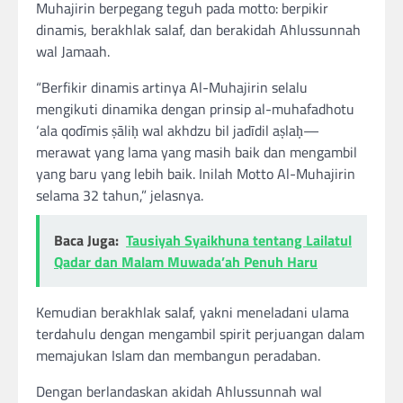
Muhajirin berpegang teguh pada motto: berpikir
dinamis, berakhlak salaf, dan berakidah Ahlussunnah
wal Jamaah.
“Berfikir dinamis artinya Al-Muhajirin selalu
mengikuti dinamika dengan prinsip al-muhafadhotu
‘ala qodīmis ṣāliḥ wal akhdzu bil jadīdil aṣlaḥ—
merawat yang lama yang masih baik dan mengambil
yang baru yang lebih baik. Inilah Motto Al-Muhajirin
selama 32 tahun,” jelasnya.
Baca Juga:
Tausiyah Syaikhuna tentang Lailatul
Qadar dan Malam Muwada’ah Penuh Haru
Kemudian berakhlak salaf, yakni meneladani ulama
terdahulu dengan mengambil spirit perjuangan dalam
memajukan Islam dan membangun peradaban.
Dengan berlandaskan akidah Ahlussunnah wal