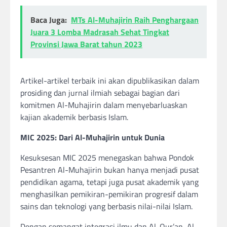
Baca Juga:
MTs Al-Muhajirin Raih Penghargaan
Juara 3 Lomba Madrasah Sehat Tingkat
Provinsi Jawa Barat tahun 2023
Artikel-artikel terbaik ini akan dipublikasikan dalam
prosiding dan jurnal ilmiah sebagai bagian dari
komitmen Al-Muhajirin dalam menyebarluaskan
kajian akademik berbasis Islam.
MIC 2025: Dari Al-Muhajirin untuk Dunia
Kesuksesan MIC 2025 menegaskan bahwa Pondok
Pesantren Al-Muhajirin bukan hanya menjadi pusat
pendidikan agama, tetapi juga pusat akademik yang
menghasilkan pemikiran-pemikiran progresif dalam
sains dan teknologi yang berbasis nilai-nilai Islam.
Dengan semangat integrasi ilmu dan Al-Qur’an, Al-