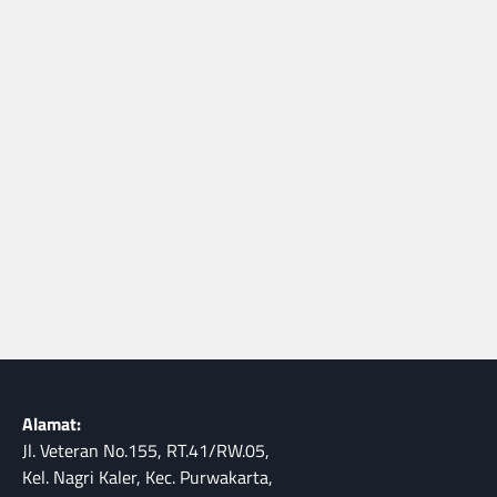
Alamat:
Jl. Veteran No.155, RT.41/RW.05,
Kel. Nagri Kaler, Kec. Purwakarta,