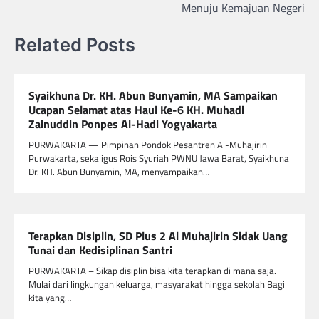
Menuju Kemajuan Negeri
Related Posts
Syaikhuna Dr. KH. Abun Bunyamin, MA Sampaikan
Ucapan Selamat atas Haul Ke-6 KH. Muhadi
Zainuddin Ponpes Al-Hadi Yogyakarta
PURWAKARTA — Pimpinan Pondok Pesantren Al-Muhajirin
Purwakarta, sekaligus Rois Syuriah PWNU Jawa Barat, Syaikhuna
Dr. KH. Abun Bunyamin, MA, menyampaikan…
Terapkan Disiplin, SD Plus 2 Al Muhajirin Sidak Uang
Tunai dan Kedisiplinan Santri
PURWAKARTA – Sikap disiplin bisa kita terapkan di mana saja.
Mulai dari lingkungan keluarga, masyarakat hingga sekolah Bagi
kita yang…