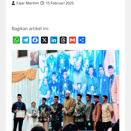
Fajar Maritim
15 Februari 2025
Bagikan artikel ini:
WhatsApp
Telegram
Facebook
X
LinkedIn
Threads
Gmail
Share