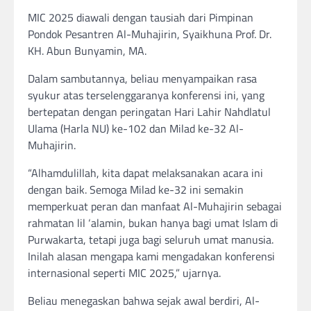
MIC 2025 diawali dengan tausiah dari Pimpinan
Pondok Pesantren Al-Muhajirin, Syaikhuna Prof. Dr.
KH. Abun Bunyamin, MA.
Dalam sambutannya, beliau menyampaikan rasa
syukur atas terselenggaranya konferensi ini, yang
bertepatan dengan peringatan Hari Lahir Nahdlatul
Ulama (Harla NU) ke-102 dan Milad ke-32 Al-
Muhajirin.
“Alhamdulillah, kita dapat melaksanakan acara ini
dengan baik. Semoga Milad ke-32 ini semakin
memperkuat peran dan manfaat Al-Muhajirin sebagai
rahmatan lil ‘alamin, bukan hanya bagi umat Islam di
Purwakarta, tetapi juga bagi seluruh umat manusia.
Inilah alasan mengapa kami mengadakan konferensi
internasional seperti MIC 2025,” ujarnya.
Beliau menegaskan bahwa sejak awal berdiri, Al-