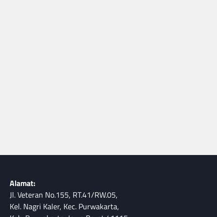
Alamat:
Jl. Veteran No.155, RT.41/RW.05,
Kel. Nagri Kaler, Kec. Purwakarta,