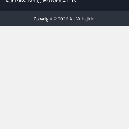
Kab. Purwakarta, Jawa Barat 41115
Copyright © 2026
Al-Muhajirin
.