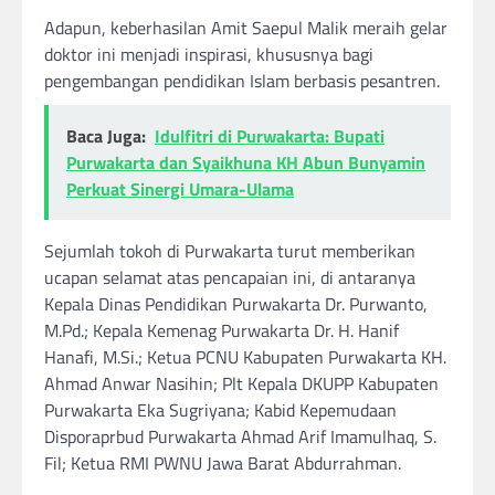
Adapun, keberhasilan Amit Saepul Malik meraih gelar
doktor ini menjadi inspirasi, khususnya bagi
pengembangan pendidikan Islam berbasis pesantren.
Baca Juga:
Idulfitri di Purwakarta: Bupati
Purwakarta dan Syaikhuna KH Abun Bunyamin
Perkuat Sinergi Umara-Ulama
Sejumlah tokoh di Purwakarta turut memberikan
ucapan selamat atas pencapaian ini, di antaranya
Kepala Dinas Pendidikan Purwakarta Dr. Purwanto,
M.Pd.; Kepala Kemenag Purwakarta Dr. H. Hanif
Hanafi, M.Si.; Ketua PCNU Kabupaten Purwakarta KH.
Ahmad Anwar Nasihin; Plt Kepala DKUPP Kabupaten
Purwakarta Eka Sugriyana; Kabid Kepemudaan
Disporaprbud Purwakarta Ahmad Arif Imamulhaq, S.
Fil; Ketua RMI PWNU Jawa Barat Abdurrahman.