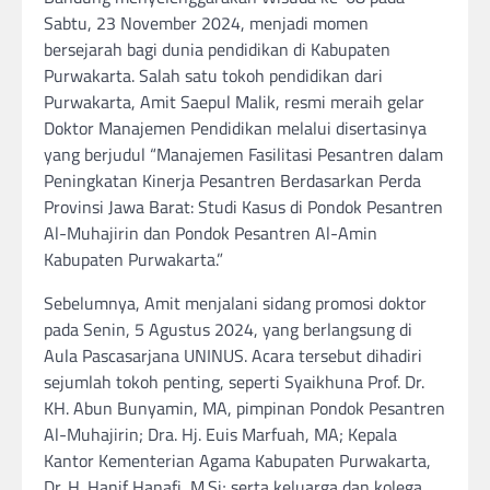
Sabtu, 23 November 2024, menjadi momen
bersejarah bagi dunia pendidikan di Kabupaten
Purwakarta. Salah satu tokoh pendidikan dari
Purwakarta, Amit Saepul Malik, resmi meraih gelar
Doktor Manajemen Pendidikan melalui disertasinya
yang berjudul “Manajemen Fasilitasi Pesantren dalam
Peningkatan Kinerja Pesantren Berdasarkan Perda
Provinsi Jawa Barat: Studi Kasus di Pondok Pesantren
Al-Muhajirin dan Pondok Pesantren Al-Amin
Kabupaten Purwakarta.”
Sebelumnya, Amit menjalani sidang promosi doktor
pada Senin, 5 Agustus 2024, yang berlangsung di
Aula Pascasarjana UNINUS. Acara tersebut dihadiri
sejumlah tokoh penting, seperti Syaikhuna Prof. Dr.
KH. Abun Bunyamin, MA, pimpinan Pondok Pesantren
Al-Muhajirin; Dra. Hj. Euis Marfuah, MA; Kepala
Kantor Kementerian Agama Kabupaten Purwakarta,
Dr. H. Hanif Hanafi, M.Si; serta keluarga dan kolega